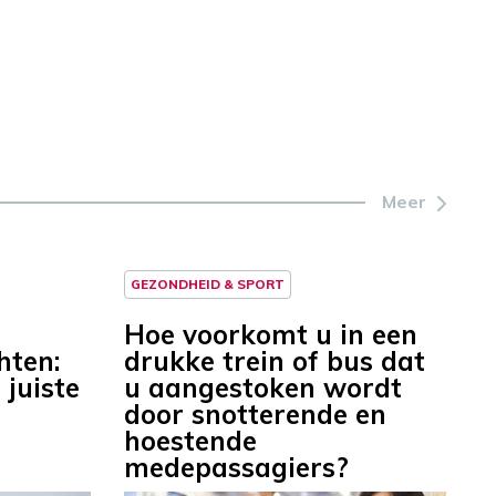
Meer
GEZONDHEID & SPORT
Hoe voorkomt u in een
hten:
drukke trein of bus dat
 juiste
u aangestoken wordt
door snotterende en
hoestende
medepassagiers?