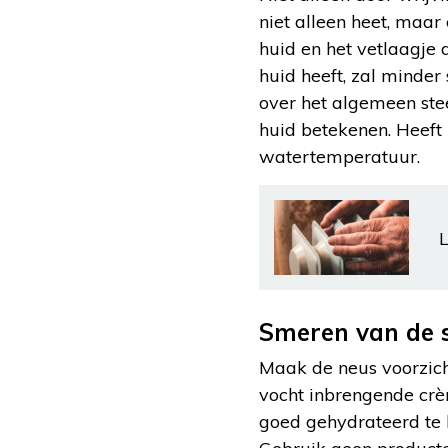
niet alleen heet, maar
huid en het vetlaagje d
huid heeft, zal minder 
over het algemeen st
huid betekenen. Heeft 
watertemperatuur.
L
Smeren van de 
Maak de neus voorzich
vocht inbrengende crè
goed gehydrateerd te h