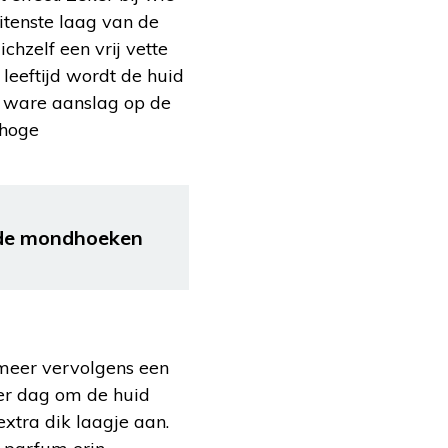
itenste laag van de
chzelf een vrij vette
 leeftijd wordt de huid
 ware aanslag op de
 hoge
rde mondhoeken
meer vervolgens een
per dag om de huid
xtra dik laagje aan.