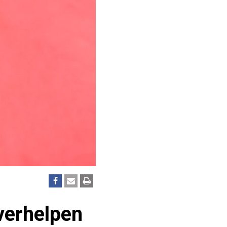
verhelpen