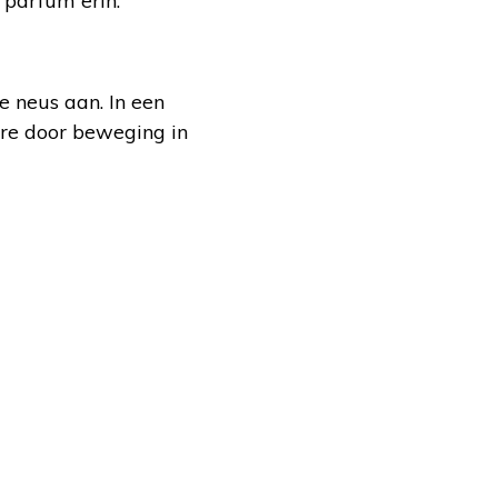
 parfum erin.
e neus aan. In een
ere door beweging in