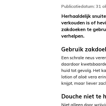
Publicatiedatum: 31 
Herhaaldelijk snuite
verkouden is of hev
zakdoeken te gebrui
verhelpen.
Gebruik zakdoe
Een schrale neus verer
daardoor kwetsbaarder 
huid tot gevolg. Het k
lotion of aloë vera eri
knijpt, maar liever zac
Douche niet te 
Niet alleen door wrijvi