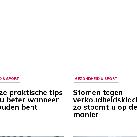
D & SPORT
GEZONDHEID & SPORT
ze praktische tips
Stomen tegen
 u beter wanneer
verkoudheidsklac
ouden bent
zo stoomt u op de
manier