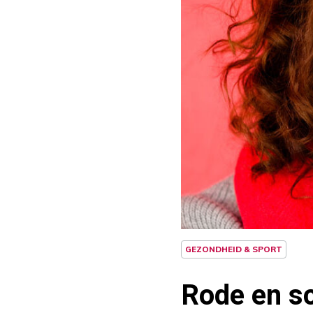
GEZONDHEID & SPORT
Rode en sc