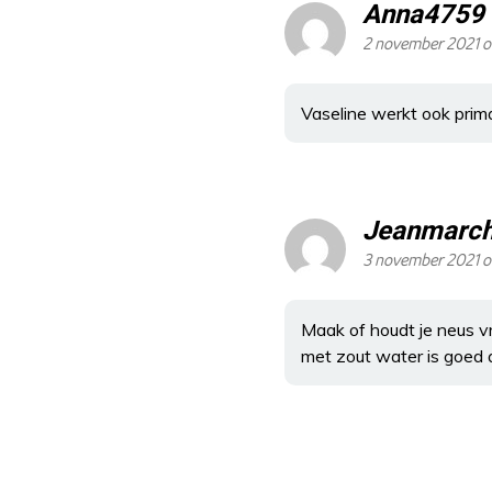
Anna4759
2 november 2021 
Vaseline werkt ook pri
Jeanmarc
3 november 2021 
Maak of houdt je neus vri
met zout water is goed a