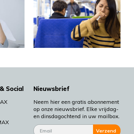
& Social
Nieuwsbrief
MAX
Neem hier een gratis abonnement
op onze nieuwsbrief. Elke vrijdag-
en dinsdagochtend in uw mailbox.
MAX
Verzend