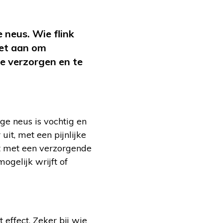
e neus. Wie flink
iet aan om
e verzorgen en te
ge neus is vochtig en
it, met een pijnlijke
st met een verzorgende
mogelijk wrijft of
 effect. Zeker bij wie