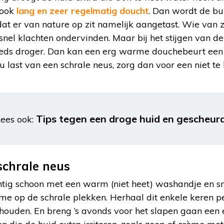
 ook
lang en zeer regelmatig doucht
. Dan wordt de bu
at er van nature op zit namelijk aangetast. Wie van zi
snel klachten ondervinden. Maar bij het stijgen van de
eeds droger. Dan kan een erg warme douchebeurt een
u last van een schrale neus, zorg dan voor een niet te
Tips tegen een droge huid en gescheu
ees ook:
schrale neus
tig schoon met een warm (niet heet) washandje en s
me op de schrale plekken. Herhaal dit enkele keren 
ouden. En breng ’s avonds voor het slapen gaan een e