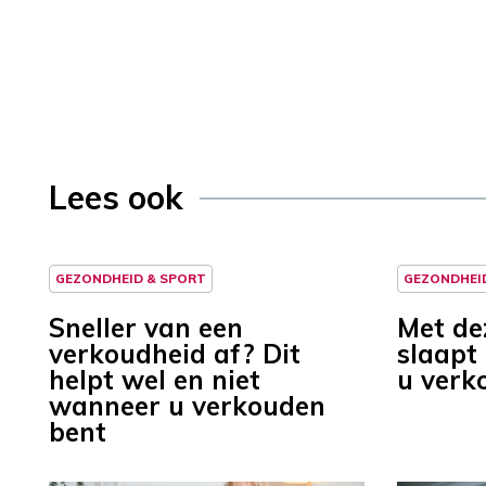
Lees ook
GEZONDHEID & SPORT
GEZONDHEI
Sneller van een
Met de
verkoudheid af? Dit
slaapt
helpt wel en niet
u verk
wanneer u verkouden
bent