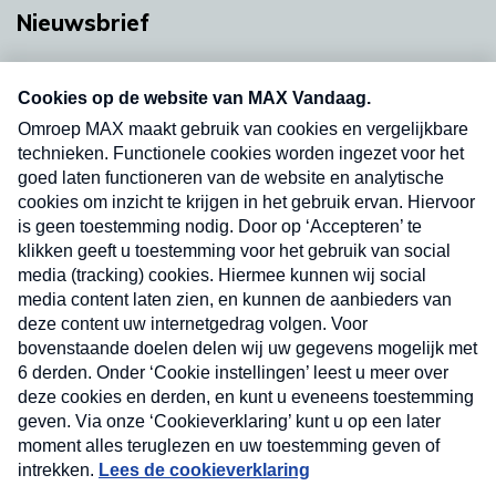
Nieuwsbrief
Neem hier een gratis abonnement op onze
nieuwsbrief. Elke vrijdag- en dinsdagochtend in
uw mailbox.
Verzend
Nieuwsbrief
Neem hier een gratis abonnement op onze
nieuwsbrief. Elke vrijdag- en dinsdagochtend in uw
mailbox.
Contact
Algemene voorwaarden