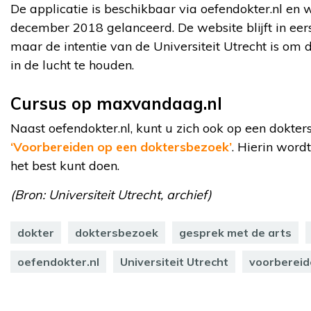
De applicatie is beschikbaar via oefendokter.nl en
december 2018 gelanceerd. De website blijft in eer
maar de intentie van de Universiteit Utrecht is o
in de lucht te houden.
Cursus op maxvandaag.nl
Naast oefendokter.nl, kunt u zich ook op een dokt
‘Voorbereiden op een doktersbezoek’
. Hierin word
het best kunt doen.
(Bron: Universiteit Utrecht, archief)
dokter
doktersbezoek
gesprek met de arts
oefendokter.nl
Universiteit Utrecht
voorbereid