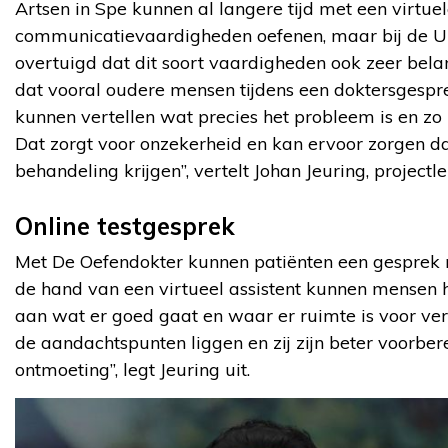
Artsen in Spe kunnen al langere tijd met een virtuel
communicatievaardigheden oefenen, maar bij de Univ
overtuigd dat dit soort vaardigheden ook zeer belangr
dat vooral oudere mensen tijdens een doktersgespre
kunnen vertellen wat precies het probleem is en zo b
Dat zorgt voor onzekerheid en kan ervoor zorgen dat 
behandeling krijgen”, vertelt Johan Jeuring, project
Online testgesprek
Met De Oefendokter kunnen patiënten een gesprek m
de hand van een virtueel assistent kunnen mensen 
aan wat er goed gaat en waar er ruimte is voor v
de aandachtspunten liggen en zij zijn beter voorbe
ontmoeting”, legt Jeuring uit.