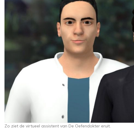
Zo ziet de virtueel assistent van De Oefendokter eruit.