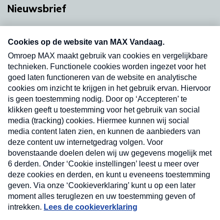
Nieuwsbrief
Neem hier een gratis abonnement op onze
nieuwsbrief. Elke vrijdag- en dinsdagochtend in
uw mailbox.
Verzend
Nieuwsbrief
Neem hier een gratis abonnement op onze
nieuwsbrief. Elke vrijdag- en dinsdagochtend in uw
mailbox.
Contact
Algemene voorwaarden