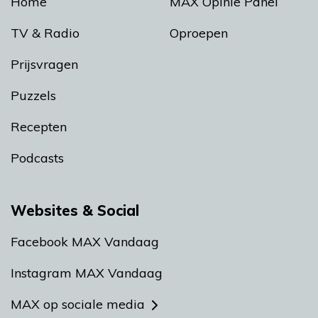
Home
MAX Opinie Panel
TV & Radio
Oproepen
Prijsvragen
Puzzels
Recepten
Podcasts
Websites & Social
Facebook MAX Vandaag
Instagram MAX Vandaag
MAX op sociale media