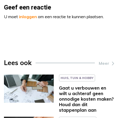
Geef een reactie
U moet
inloggen
om een reactie te kunnen plaatsen.
Lees ook
Meer
HUIS, TUIN & HOBBY
Gaat u verbouwen en
wilt u achteraf geen
onnodige kosten maken?
Houd dan dit
stappenplan aan