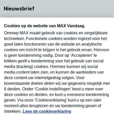
Nieuwsbrief
Neem hier een gratis abonnement op onze
nieuwsbrief. Elke vrijdag- en dinsdagochtend in
uw mailbox.
Verzend
Nieuwsbrief
Neem hier een gratis abonnement op onze
nieuwsbrief. Elke vrijdag- en dinsdagochtend in uw