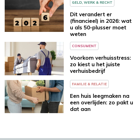
GELD, WERK & RECHT
Dit verandert er
(financieel) in 2026: wat
u als 50-plusser moet
weten
CONSUMENT
Voorkom verhuisstress:
zo kiest u het juiste
verhuisbedrijf
FAMILIE & RELATIE
Een huis leegmaken na
een overlijden: zo pakt u
dat aan