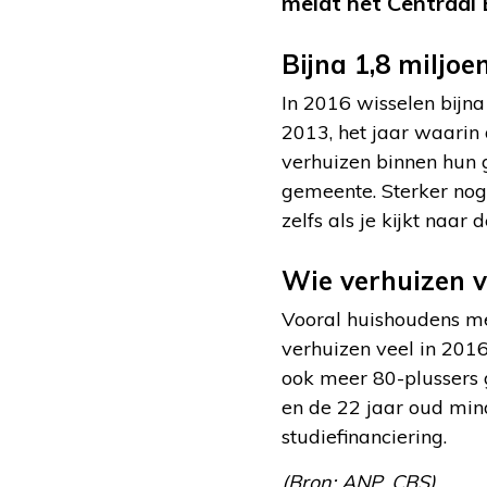
meldt het Centraal 
Bijna 1,8 miljoe
In 2016 wisselen bijna
2013, het jaar waarin
verhuizen binnen hun 
gemeente. Sterker nog
zelfs als je kijkt naar
Wie verhuizen 
Vooral huishoudens met
verhuizen veel in 2016
ook meer 80-plussers 
en de 22 jaar oud min
studiefinanciering.
(Bron: ANP, CBS)