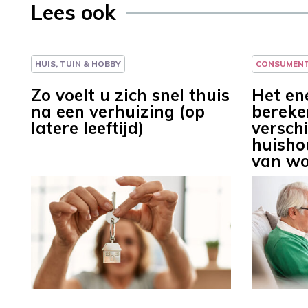
Lees ook
HUIS, TUIN & HOBBY
CONSUMEN
Zo voelt u zich snel thuis
Het en
na een verhuizing (op
bereke
latere leeftijd)
versch
huisho
van w