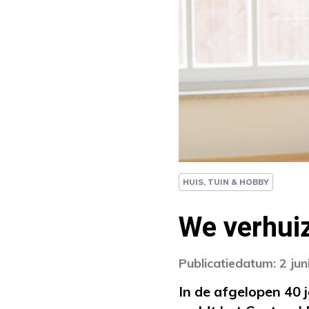
HUIS, TUIN & HOBBY
We verhui
Publicatiedatum: 2 jun
In de afgelopen 40 j