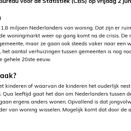
Bureau voor de Statistiek (CBS) op vrijdag 2 jun
n
 1,8 miljoen Nederlanders van woning. Dat zijn er ru
 de woningmarkt weer op gang komt na de crisis. De
gemeente, maar ze gaan ook steeds vaker naar een w
, het aantal verhuizingen tussen gemeenten is nog no
 de gehele 20ste eeuw.
vaak?
 kinderen of waarvan de kinderen het ouderlijk nest 
. Qua leeftijd gaat het dan om Nederlanders tussen d
gaan ergens anders wonen. Opvallend is dat jongvol
der van woning wisselen. Mogelijk komt dat door de a