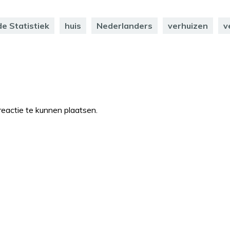
e Statistiek
huis
Nederlanders
verhuizen
v
eactie te kunnen plaatsen.