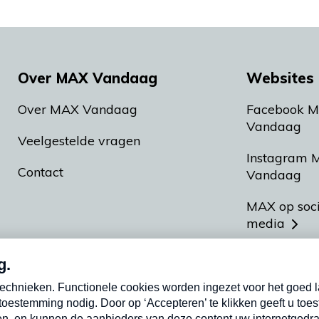
Over MAX Vandaag
Websites 
Over MAX Vandaag
Facebook 
Vandaag
Veelgestelde vragen
Instagram 
Contact
Vandaag
MAX op soc
media
MAX vakan
Meldpunt A
Heel Hollan