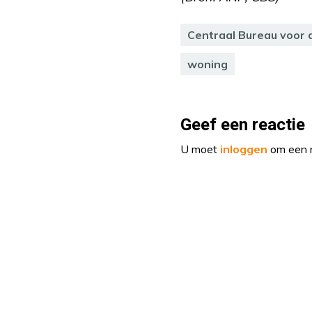
Centraal Bureau voor d
woning
Geef een reactie
U moet
inloggen
om een r