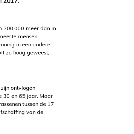
i 2017.
im 300.000 meer dan in
 meeste mensen
oning in een andere
oit zo hoog geweest,
zijn ontvlogen
e 30 en 65 jaar. Maar
wassenen tussen de 17
fschaffing van de