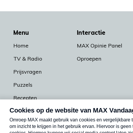
Menu
Interactie
Home
MAX Opinie Panel
TV & Radio
Oproepen
Prijsvragen
Puzzels
Recepten
Podcasts