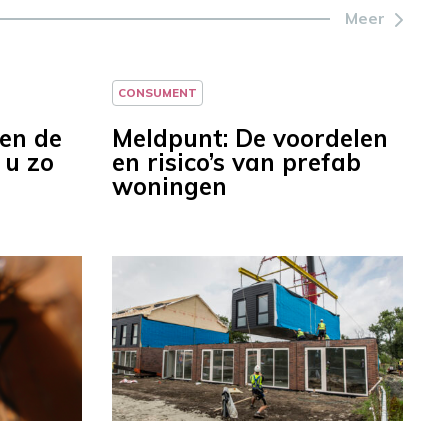
Meer
CONSUMENT
ten de
Meldpunt: De voordelen
 u zo
en risico’s van prefab
woningen