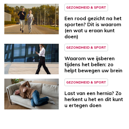
GEZONDHEID & SPORT
Een rood gezicht na het
sporten? Dit is waarom
(en wat u eraan kunt
doen)
GEZONDHEID & SPORT
Waarom we ijsberen
tijdens het bellen: zo
helpt bewegen uw brein
GEZONDHEID & SPORT
Last van een hernia? Zo
herkent u het en dit kunt
u ertegen doen