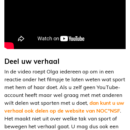
Deel uw verhaal
In de video roept Olga iedereen op om in een
reactie onder het filmpje te laten weten wat sport
met hem of haar doet. Als u zelf geen YouTube-
account heeft maar wel graag met met anderen
wilt delen wat sporten met u doet,
dan kunt u uw
verhaal ook delen op de website van NOC*NSF
.
Het maakt niet uit over welke tak van sport of
bewegen het verhaal gaat. U mag dus ook een