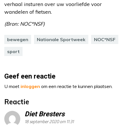
verhaal insturen over uw voorliefde voor
wandelen of fietsen.
(Bron: NOC*NSF)
bewegen
Nationale Sportweek
NOC*NSF
sport
Geef een reactie
U moet
inloggen
om een reactie te kunnen plaatsen.
Reactie
Diet Bresters
18 september 2020 om 11:31