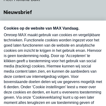
Nieuwsbrief
Neem hier een gratis abonnement op onze
nieuwsbrief. Elke vrijdag- en dinsdagochtend in
uw mailbox.
Verzend
Nieuwsbrief
Neem hier een gratis abonnement op onze