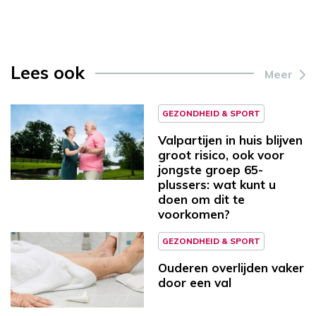
Lees ook
Meer
GEZONDHEID & SPORT
Valpartijen in huis blijven
groot risico, ook voor
jongste groep 65-
plussers: wat kunt u
doen om dit te
voorkomen?
GEZONDHEID & SPORT
Ouderen overlijden vaker
door een val