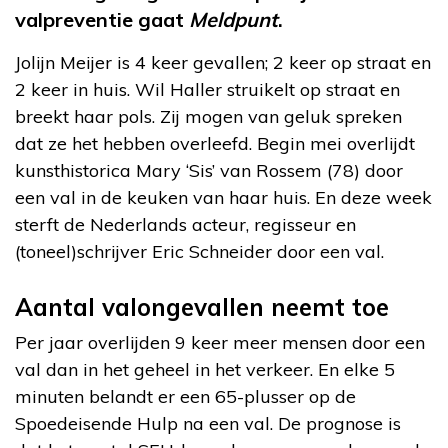
valpreventie gaat
Meldpunt
.
Jolijn Meijer is 4 keer gevallen; 2 keer op straat en
2 keer in huis. Wil Haller struikelt op straat en
breekt haar pols. Zij mogen van geluk spreken
dat ze het hebben overleefd. Begin mei overlijdt
kunsthistorica Mary ‘Sis’ van Rossem (78) door
een val in de keuken van haar huis. En deze week
sterft de Nederlands acteur, regisseur en
(toneel)schrijver Eric Schneider door een val.
Aantal valongevallen neemt toe
Per jaar overlijden 9 keer meer mensen door een
val dan in het geheel in het verkeer. En elke 5
minuten belandt er een 65-plusser op de
Spoedeisende Hulp na een val. De prognose is