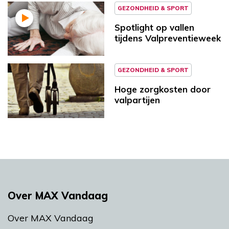
GEZONDHEID & SPORT
Spotlight op vallen
tijdens Valpreventieweek
GEZONDHEID & SPORT
Hoge zorgkosten door
valpartijen
Over MAX Vandaag
Over MAX Vandaag