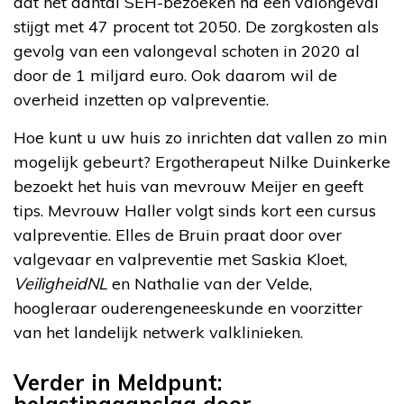
dat het aantal SEH-bezoeken na een valongeval
stijgt met 47 procent tot 2050. De zorgkosten als
gevolg van een valongeval schoten in 2020 al
door de 1 miljard euro. Ook daarom wil de
overheid inzetten op valpreventie.
Hoe kunt u uw huis zo inrichten dat vallen zo min
mogelijk gebeurt? Ergotherapeut Nilke Duinkerke
bezoekt het huis van mevrouw Meijer en geeft
tips. Mevrouw Haller volgt sinds kort een cursus
valpreventie. Elles de Bruin praat door over
valgevaar en valpreventie met Saskia Kloet,
VeiligheidNL
en Nathalie van der Velde,
hoogleraar ouderengeneeskunde en voorzitter
van het landelijk netwerk valklinieken.
Verder in Meldpunt:
belastingaanslag door