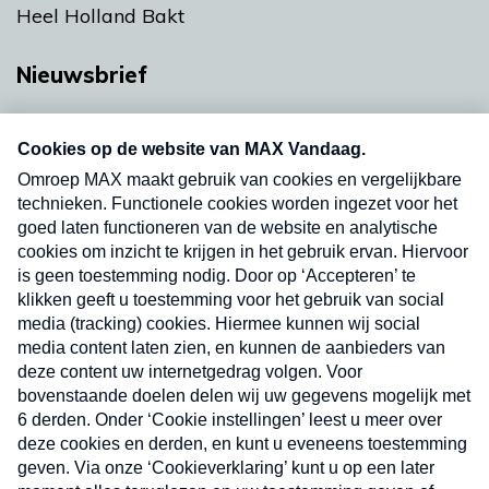
Heel Holland Bakt
Nieuwsbrief
Neem hier een gratis abonnement op onze
nieuwsbrief. Elke vrijdag- en dinsdagochtend in
uw mailbox.
Verzend
Nieuwsbrief
Neem hier een gratis abonnement op onze