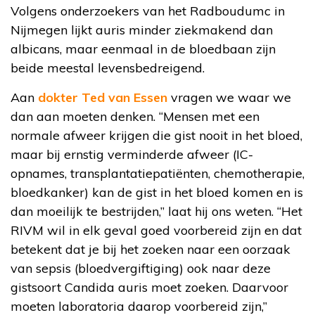
Volgens onderzoekers van het Radboudumc in
Nijmegen lijkt auris minder ziekmakend dan
albicans, maar eenmaal in de bloedbaan zijn
beide meestal levensbedreigend.
Aan
dokter Ted van Essen
vragen we waar we
dan aan moeten denken. “Mensen met een
normale afweer krijgen die gist nooit in het bloed,
maar bij ernstig verminderde afweer (IC-
opnames, transplantatiepatiënten, chemotherapie,
bloedkanker) kan de gist in het bloed komen en is
dan moeilijk te bestrijden,” laat hij ons weten. “Het
RIVM wil in elk geval goed voorbereid zijn en dat
betekent dat je bij het zoeken naar een oorzaak
van sepsis (bloedvergiftiging) ook naar deze
gistsoort Candida auris moet zoeken. Daarvoor
moeten laboratoria daarop voorbereid zijn,”