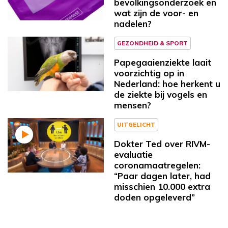
bevolkingsonderzoek en
wat zijn de voor- en
nadelen?
GEZONDHEID & SPORT
Papegaaienziekte laait
voorzichtig op in
Nederland: hoe herkent u
de ziekte bij vogels en
mensen?
UITGELICHT
Dokter Ted over RIVM-
evaluatie
coronamaatregelen:
“Paar dagen later, had
misschien 10.000 extra
doden opgeleverd”