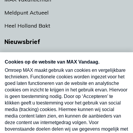
Meldpunt Actueel
Heel Holland Bakt
Nieuwsbrief
Neem hier een gratis abonnement op onze
nieuwsbrief. Elke vrijdag- en dinsdagochtend in
uw mailbox.
Verzend