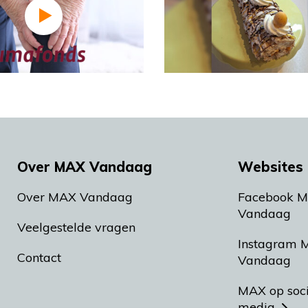
Over MAX Vandaag
Websites 
Over MAX Vandaag
Facebook 
Vandaag
Veelgestelde vragen
Instagram 
Contact
Vandaag
MAX op soc
media