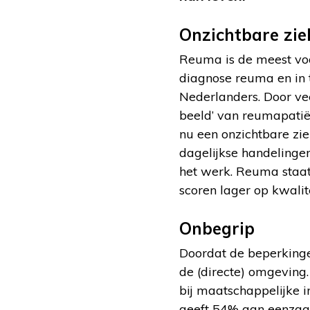
Onzichtbare zie
Reuma is de meest voo
diagnose reuma en in 
Nederlanders. Door ve
beeld’ van reumapatië
nu een onzichtbare zi
dagelijkse handelinge
het werk. Reuma staat
scoren lager op kwalit
Onbegrip
Doordat de beperkingen
de (directe) omgeving
bij maatschappelijke 
geeft 54% aan eenzaam