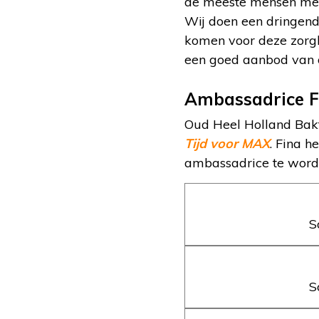
de meeste mensen met
Wij doen een dringend
komen voor deze zorgko
een goed aanbod van oe
Ambassadrice F
Oud Heel Holland Bakt
Tijd voor MAX
. Fina 
ambassadrice te worden
S
S