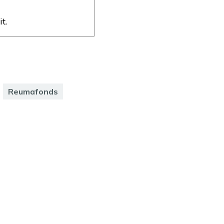
t.
Reumafonds