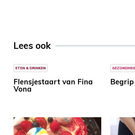
Lees ook
ETEN & DRINKEN
GEZONDHEI
Flensjestaart van Fina
Begrip
Vona