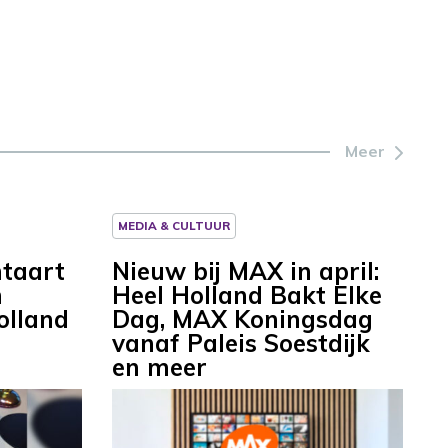
Meer
MEDIA & CULTUUR
taart
Nieuw bij MAX in april:
n
Heel Holland Bakt Elke
olland
Dag, MAX Koningsdag
vanaf Paleis Soestdijk
en meer