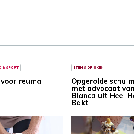
D & SPORT
ETEN & DRINKEN
 voor reuma
Opgerolde schuim
met advocaat va
Bianca uit Heel H
Bakt