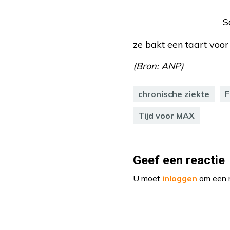
S
ze bakt een taart voor
(Bron: ANP)
chronische ziekte
F
Tijd voor MAX
Geef een reactie
U moet
inloggen
om een r