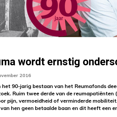
uma wordt ernstig onders
november 2016
n het 90-jarig bestaan van het Reumafonds dee
zoek. Ruim twee derde van de reumapatiënten
oor pijn, vermoeidheid of verminderde mobilitei
t van hen geen betaalde baan en dit heeft een 