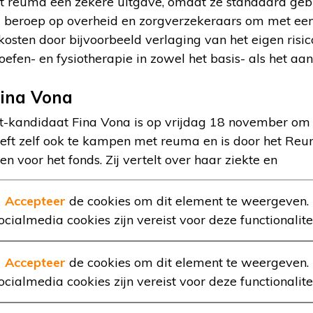
 reuma een zekere uitgave, omdat ze standaard geb
 beroep op overheid en zorgverzekeraars om met ee
sten door bijvoorbeeld verlaging van het eigen risic
fen- en fysiotherapie in zowel het basis- als het aan
ina Vona
-kandidaat Fina Vona is op vrijdag 18 november om 1
heeft zelf ook te kampen met reuma en is door het R
 voor het fonds. Zij vertelt over haar ziekte en
Accepteer
de cookies om dit element te weergeven.
ocialmedia cookies zijn vereist voor deze functionalitei
Accepteer
de cookies om dit element te weergeven.
ocialmedia cookies zijn vereist voor deze functionalitei