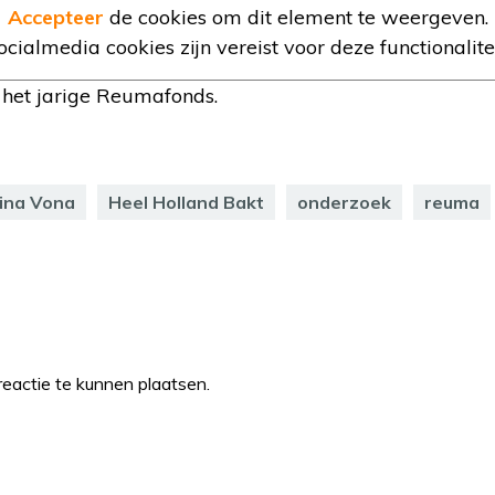
Accepteer
de cookies om dit element te weergeven.
ocialmedia cookies zijn vereist voor deze functionalitei
 het jarige Reumafonds.
ina Vona
Heel Holland Bakt
onderzoek
reuma
eactie te kunnen plaatsen.