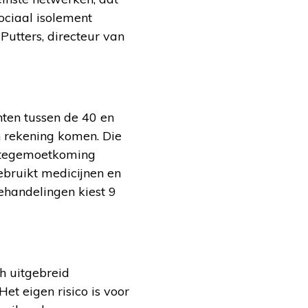
ociaal isolement
Putters, directeur van
nten tussen de 40 en
n rekening komen. Die
t tegemoetkoming
ebruikt medicijnen en
ehandelingen kiest 9
h uitgebreid
et eigen risico is voor