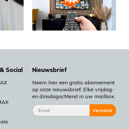
& Social
Nieuwsbrief
MAX
Neem hier een gratis abonnement
op onze nieuwsbrief. Elke vrijdag-
en dinsdagochtend in uw mailbox.
MAX
Verzend
iale