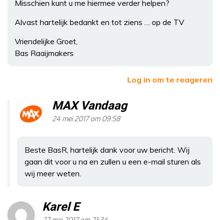
Misschien kunt u me hiermee verder helpen?
Alvast hartelijk bedankt en tot ziens … op de TV
Vriendelijke Groet,
Bas Raaijmakers
Log in om te reageren
MAX Vandaag
24 mei 2017 om 09:58
Beste BasR, hartelijk dank voor uw bericht. Wij
gaan dit voor u na en zullen u een e-mail sturen als
wij meer weten.
Karel E