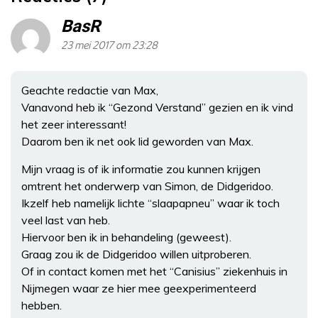
BasR
23 mei 2017 om 23:28
Geachte redactie van Max,
Vanavond heb ik “Gezond Verstand” gezien en ik vind
het zeer interessant!
Daarom ben ik net ook lid geworden van Max.
Mijn vraag is of ik informatie zou kunnen krijgen
omtrent het onderwerp van Simon, de Didgeridoo.
Ikzelf heb namelijk lichte “slaapapneu” waar ik toch
veel last van heb.
Hiervoor ben ik in behandeling (geweest).
Graag zou ik de Didgeridoo willen uitproberen.
Of in contact komen met het “Canisius” ziekenhuis in
Nijmegen waar ze hier mee geexperimenteerd
hebben.