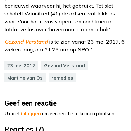
benieuwd waarvoor hij het gebruikt. Tot slot
schotelt Winnifred (41) de artsen wat lekkers
voor. Voor haar was slapen een nachtmerrie,
totdat ze las over ‘havermout droomgebak’.
Gezond Verstand
is te zien vanaf 23 mei 2017, 6
weken lang, om 21.25 uur op NPO 1.
23 mei 2017
Gezond Verstand
Martine van Os
remedies
Geef een reactie
U moet
inloggen
om een reactie te kunnen plaatsen.
Reacties (7)