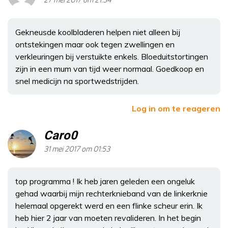
27 mei 2017 om 21:34
Gekneusde koolbladeren helpen niet alleen bij
ontstekingen maar ook tegen zwellingen en
verkleuringen bij verstuikte enkels. Bloeduitstortingen
zijn in een mum van tijd weer normaal. Goedkoop en
snel medicijn na sportwedstrijden.
Log in om te reageren
Caro0
31 mei 2017 om 01:53
top programma ! Ik heb jaren geleden een ongeluk
gehad waarbij mijn rechterknieband van de linkerknie
helemaal opgerekt werd en een flinke scheur erin. Ik
heb hier 2 jaar van moeten revalideren. In het begin