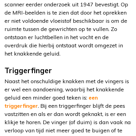
scanner eerder onderzoek uit 1947 bevestigt. Op
de MRI-beelden is te zien dat door het oprekken
er niet voldoende vloeistof beschikbaar is om de
ruimte tussen de gewrichten op te vullen. Zo
ontstaan er luchtbellen in het vocht en de
overdruk die hierbij ontstaat wordt omgezet in
het knakkende geluid.
Triggerfinger
Naast het onschuldige knakken met de vingers is
er wel een aandoening, waarbij het knakkende
geluid een minder goed teken is:
een
triggerfinger
. Bij een triggerfinger blijft de pees
vastzitten en als er dan wordt geknakt, is er een
klikje te horen. De vinger (of duim) is dan vaak na
verloop van tijd niet meer goed te buigen of te