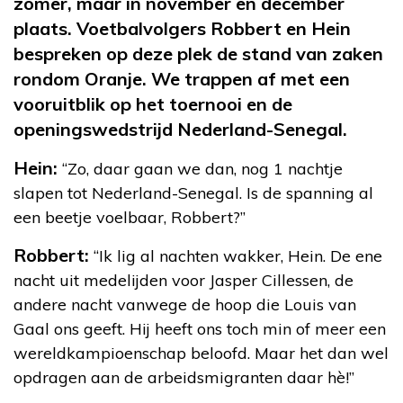
zomer, maar in november en december
plaats. Voetbalvolgers Robbert en Hein
bespreken op deze plek de stand van zaken
rondom Oranje. We trappen af met een
vooruitblik op het toernooi en de
openingswedstrijd Nederland-Senegal.
Hein:
“Zo, daar gaan we dan, nog 1 nachtje
slapen tot Nederland-Senegal. Is de spanning al
een beetje voelbaar, Robbert?”
Robbert:
“Ik lig al nachten wakker, Hein. De ene
nacht uit medelijden voor Jasper Cillessen, de
andere nacht vanwege de hoop die Louis van
Gaal ons geeft. Hij heeft ons toch min of meer een
wereldkampioenschap beloofd. Maar het dan wel
opdragen aan de arbeidsmigranten daar hè!”