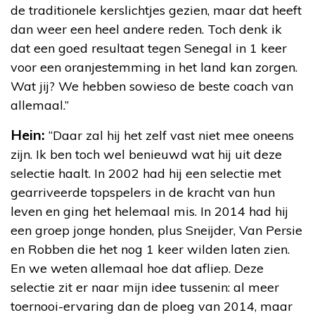
de traditionele kerslichtjes gezien, maar dat heeft
dan weer een heel andere reden. Toch denk ik
dat een goed resultaat tegen Senegal in 1 keer
voor een oranjestemming in het land kan zorgen.
Wat jij? We hebben sowieso de beste coach van
allemaal.”
Hein:
“Daar zal hij het zelf vast niet mee oneens
zijn. Ik ben toch wel benieuwd wat hij uit deze
selectie haalt. In 2002 had hij een selectie met
gearriveerde topspelers in de kracht van hun
leven en ging het helemaal mis. In 2014 had hij
een groep jonge honden, plus Sneijder, Van Persie
en Robben die het nog 1 keer wilden laten zien.
En we weten allemaal hoe dat afliep. Deze
selectie zit er naar mijn idee tussenin: al meer
toernooi-ervaring dan de ploeg van 2014, maar