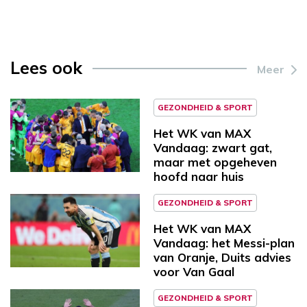
Lees ook
Meer
GEZONDHEID & SPORT
Het WK van MAX
Vandaag: zwart gat,
maar met opgeheven
hoofd naar huis
GEZONDHEID & SPORT
Het WK van MAX
Vandaag: het Messi-plan
van Oranje, Duits advies
voor Van Gaal
GEZONDHEID & SPORT