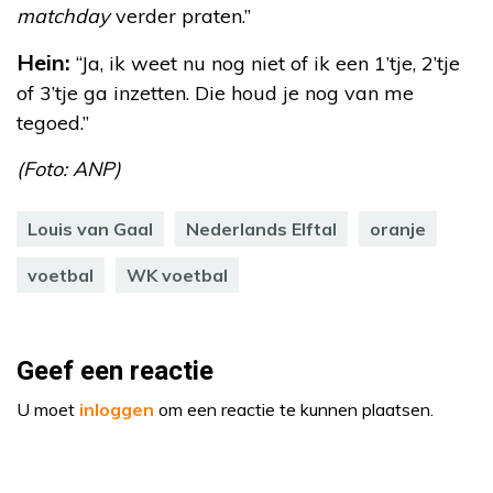
matchday
verder praten.”
Hein:
“Ja, ik weet nu nog niet of ik een 1’tje, 2’tje
of 3’tje ga inzetten. Die houd je nog van me
tegoed.”
(Foto: ANP)
Louis van Gaal
Nederlands Elftal
oranje
voetbal
WK voetbal
Geef een reactie
U moet
inloggen
om een reactie te kunnen plaatsen.