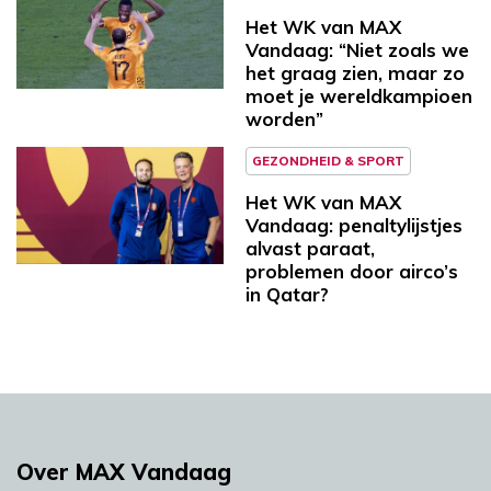
Het WK van MAX
Vandaag: “Niet zoals we
het graag zien, maar zo
moet je wereldkampioen
worden”
GEZONDHEID & SPORT
Het WK van MAX
Vandaag: penaltylijstjes
alvast paraat,
problemen door airco’s
in Qatar?
Over MAX Vandaag