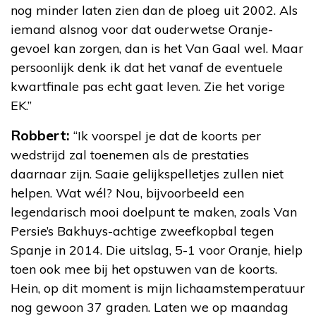
nog minder laten zien dan de ploeg uit 2002. Als
iemand alsnog voor dat ouderwetse Oranje-
gevoel kan zorgen, dan is het Van Gaal wel. Maar
persoonlijk denk ik dat het vanaf de eventuele
kwartfinale pas echt gaat leven. Zie het vorige
EK.”
Robbert:
“Ik voorspel je dat de koorts per
wedstrijd zal toenemen als de prestaties
daarnaar zijn. Saaie gelijkspelletjes zullen niet
helpen. Wat wél? Nou, bijvoorbeeld een
legendarisch mooi doelpunt te maken, zoals Van
Persie’s Bakhuys-achtige zweefkopbal tegen
Spanje in 2014. Die uitslag, 5-1 voor Oranje, hielp
toen ook mee bij het opstuwen van de koorts.
Hein, op dit moment is mijn lichaamstemperatuur
nog gewoon 37 graden. Laten we op maandag