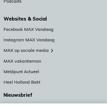
Podcasts
Websites & Social
Facebook MAX Vandaag
Instagram MAX Vandaag
MAX op sociale media
MAX vakantieman
Meldpunt Actueel
Heel Holland Bakt
Nieuwsbrief
Neem hier een gratis abonnement op onze