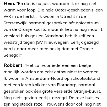
Hein:
“En dat is nu juist waarom ik er nog niet
warm voor loop. Die hele Qatar-geschiedenis, een
WK in de herfst… Ik woon in Utrecht in de
Sterrenwijk: normaal gesproken hét epicentrum
van de Oranje-koorts, maar ik heb nu nog maar 1
versierd huis gezien. Vandaag heb ik zelf een
wedstrijd tegen JSV Nieuwegein. Eerlijk gezegd
ben ik daar meer mee bezig dan met Oranje-
Senegal.”
Robbert:
“Het zal voor iedereen een beetje
moeilijk worden om echt enthousiast te worden.
Ik woon in Amsterdam-Noord op schootsafstand
met een leren knikker van Floradorp, normaal
gesproken ook één grote versierde Oranje-buurt.
Nog niets gezien, eerlijk gezegd. De roze huisjes
zijn nog steeds roze. Trouwens daar ook nog niet