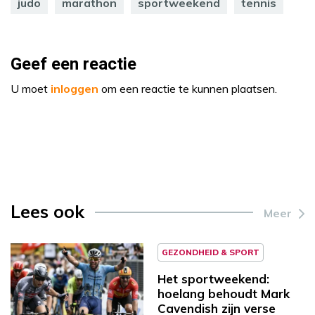
judo
marathon
sportweekend
tennis
Geef een reactie
U moet
inloggen
om een reactie te kunnen plaatsen.
Lees ook
Meer
GEZONDHEID & SPORT
Het sportweekend:
hoelang behoudt Mark
Cavendish zijn verse