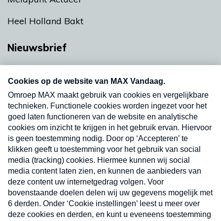
Heel Holland Bakt
Nieuwsbrief
Neem hier een gratis abonnement op onze
nieuwsbrief. Elke vrijdag- en dinsdagochtend in
uw mailbox.
Verzend
Nieuwsbrief