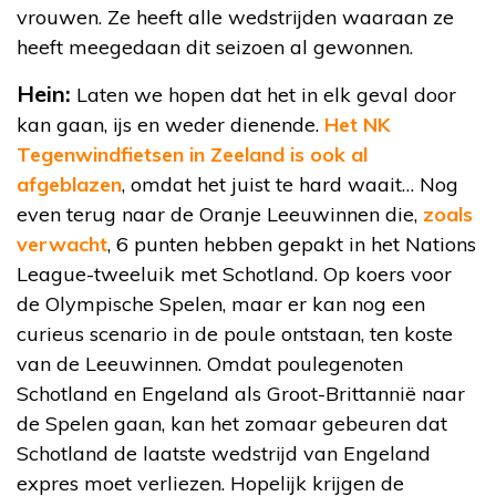
vrouwen. Ze heeft alle wedstrijden waaraan ze
heeft meegedaan dit seizoen al gewonnen.
Hein:
Laten we hopen dat het in elk geval door
kan gaan, ijs en weder dienende.
Het NK
Tegenwindfietsen in Zeeland is ook al
afgeblazen
, omdat het juist te hard waait… Nog
even terug naar de Oranje Leeuwinnen die,
zoals
verwacht
, 6 punten hebben gepakt in het Nations
League-tweeluik met Schotland. Op koers voor
de Olympische Spelen, maar er kan nog een
curieus scenario in de poule ontstaan, ten koste
van de Leeuwinnen. Omdat poulegenoten
Schotland en Engeland als Groot-Brittannië naar
de Spelen gaan, kan het zomaar gebeuren dat
Schotland de laatste wedstrijd van Engeland
expres moet verliezen. Hopelijk krijgen de