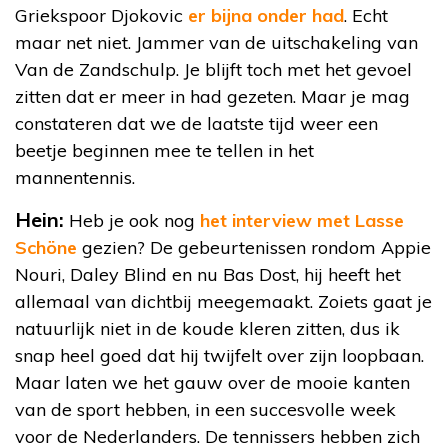
Griekspoor Djokovic
er bijna onder had
. Echt
maar net niet. Jammer van de uitschakeling van
Van de Zandschulp. Je blijft toch met het gevoel
zitten dat er meer in had gezeten. Maar je mag
constateren dat we de laatste tijd weer een
beetje beginnen mee te tellen in het
mannentennis.
Hein:
Heb je ook nog
het interview met Lasse
Schöne
gezien? De gebeurtenissen rondom Appie
Nouri, Daley Blind en nu Bas Dost, hij heeft het
allemaal van dichtbij meegemaakt. Zoiets gaat je
natuurlijk niet in de koude kleren zitten, dus ik
snap heel goed dat hij twijfelt over zijn loopbaan.
Maar laten we het gauw over de mooie kanten
van de sport hebben, in een succesvolle week
voor de Nederlanders. De tennissers hebben zich