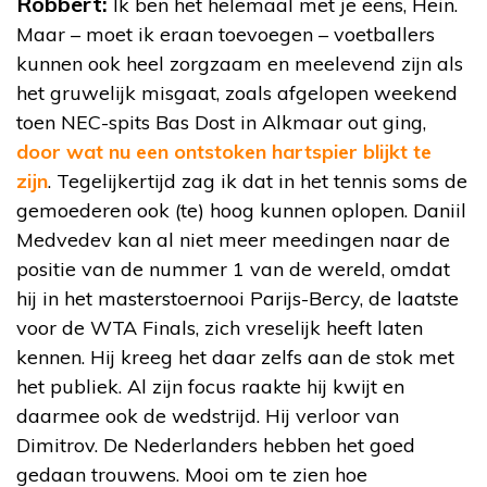
Robbert:
Ik ben het helemaal met je eens, Hein.
Maar – moet ik eraan toevoegen – voetballers
kunnen ook heel zorgzaam en meelevend zijn als
het gruwelijk misgaat, zoals afgelopen weekend
toen NEC-spits Bas Dost in Alkmaar out ging,
door wat nu een ontstoken hartspier blijkt te
zijn
. Tegelijkertijd zag ik dat in het tennis soms de
gemoederen ook (te) hoog kunnen oplopen. Daniil
Medvedev kan al niet meer meedingen naar de
positie van de nummer 1 van de wereld, omdat
hij in het masterstoernooi Parijs-Bercy, de laatste
voor de WTA Finals, zich vreselijk heeft laten
kennen. Hij kreeg het daar zelfs aan de stok met
het publiek. Al zijn focus raakte hij kwijt en
daarmee ook de wedstrijd. Hij verloor van
Dimitrov. De Nederlanders hebben het goed
gedaan trouwens. Mooi om te zien hoe