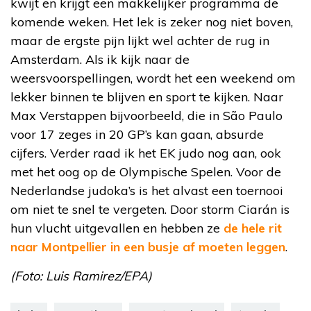
kwijt en krijgt een makkelijker programma de
komende weken. Het lek is zeker nog niet boven,
maar de ergste pijn lijkt wel achter de rug in
Amsterdam. Als ik kijk naar de
weersvoorspellingen, wordt het een weekend om
lekker binnen te blijven en sport te kijken. Naar
Max Verstappen bijvoorbeeld, die in São Paulo
voor 17 zeges in 20 GP’s kan gaan, absurde
cijfers. Verder raad ik het EK judo nog aan, ook
met het oog op de Olympische Spelen. Voor de
Nederlandse judoka’s is het alvast een toernooi
om niet te snel te vergeten. Door storm Ciarán is
hun vlucht uitgevallen en hebben ze
de hele rit
naar Montpellier in een busje af moeten leggen
.
(Foto: Luis Ramirez/EPA)