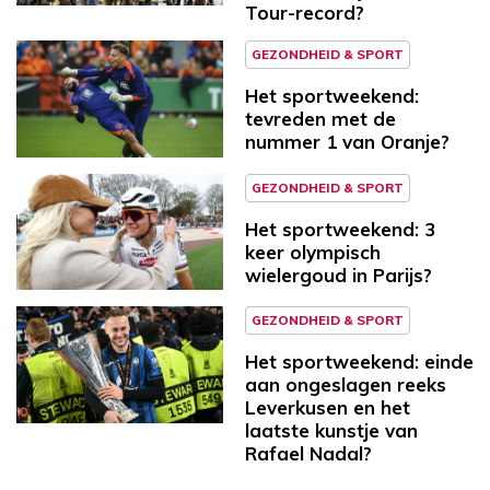
Tour-record?
GEZONDHEID & SPORT
Het sportweekend:
tevreden met de
nummer 1 van Oranje?
GEZONDHEID & SPORT
Het sportweekend: 3
keer olympisch
wielergoud in Parijs?
GEZONDHEID & SPORT
Het sportweekend: einde
aan ongeslagen reeks
Leverkusen en het
laatste kunstje van
Rafael Nadal?