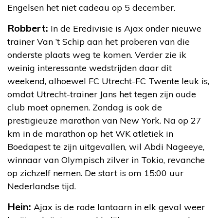
Engelsen het niet cadeau op 5 december.
Robbert:
In de Eredivisie is Ajax onder nieuwe
trainer Van ’t Schip aan het proberen van die
onderste plaats weg te komen. Verder zie ik
weinig interessante wedstrijden daar dit
weekend, alhoewel FC Utrecht-FC Twente leuk is,
omdat Utrecht-trainer Jans het tegen zijn oude
club moet opnemen. Zondag is ook de
prestigieuze marathon van New York. Na op 27
km in de marathon op het WK atletiek in
Boedapest te zijn uitgevallen, wil Abdi Nageeye,
winnaar van Olympisch zilver in Tokio, revanche
op zichzelf nemen. De start is om 15:00 uur
Nederlandse tijd.
Hein:
Ajax is de rode lantaarn in elk geval weer