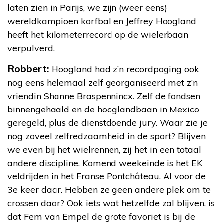
laten zien in Parijs, we zijn (weer eens)
wereldkampioen korfbal en Jeffrey Hoogland
heeft het kilometerrecord op de wielerbaan
verpulverd.
Robbert:
Hoogland had z’n recordpoging ook
nog eens helemaal zelf georganiseerd met z’n
vriendin Shanne Braspennincx. Zelf de fondsen
binnengehaald en de hooglandbaan in Mexico
geregeld, plus de dienstdoende jury. Waar zie je
nog zoveel zelfredzaamheid in de sport? Blijven
we even bij het wielrennen, zij het in een totaal
andere discipline. Komend weekeinde is het EK
veldrijden in het Franse Pontchâteau. Al voor de
3e keer daar. Hebben ze geen andere plek om te
crossen daar? Ook iets wat hetzelfde zal blijven, is
dat Fem van Empel de grote favoriet is bij de