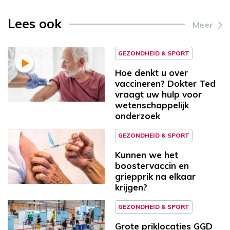
Lees ook
Meer
GEZONDHEID & SPORT
Hoe denkt u over
vaccineren? Dokter Ted
vraagt uw hulp voor
wetenschappelijk
onderzoek
GEZONDHEID & SPORT
Kunnen we het
boostervaccin en
griepprik na elkaar
krijgen?
GEZONDHEID & SPORT
Grote priklocaties GGD