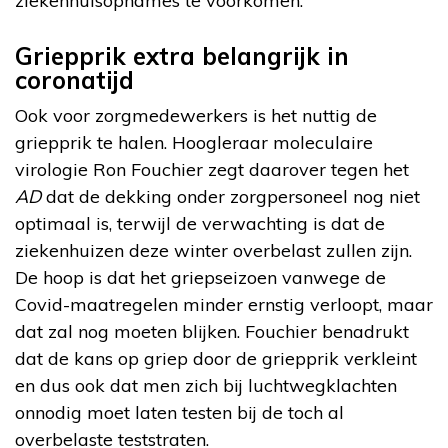
ziekenhuisopnames te voorkomen.
Griepprik extra belangrijk in
coronatijd
Ook voor zorgmedewerkers is het nuttig de
griepprik te halen. Hoogleraar moleculaire
virologie Ron Fouchier zegt daarover tegen het
AD
dat de dekking onder zorgpersoneel nog niet
optimaal is, terwijl de verwachting is dat de
ziekenhuizen deze winter overbelast zullen zijn.
De hoop is dat het griepseizoen vanwege de
Covid-maatregelen minder ernstig verloopt, maar
dat zal nog moeten blijken. Fouchier benadrukt
dat de kans op griep door de griepprik verkleint
en dus ook dat men zich bij luchtwegklachten
onnodig moet laten testen bij de toch al
overbelaste teststraten.