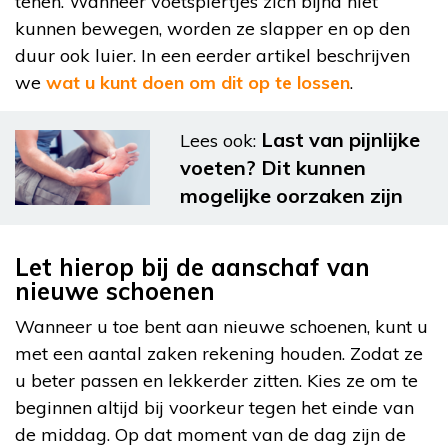
tenen. Wanneer voetspiertjes zich bijna niet
kunnen bewegen, worden ze slapper en op den
duur ook luier. In een eerder artikel beschrijven
we
wat u kunt doen om dit op te lossen
.
Last van pijnlijke
Lees ook:
voeten? Dit kunnen
mogelijke oorzaken zijn
Let hierop bij de aanschaf van
nieuwe schoenen
Wanneer u toe bent aan nieuwe schoenen, kunt u
met een aantal zaken rekening houden. Zodat ze
u beter passen en lekkerder zitten. Kies ze om te
beginnen altijd bij voorkeur tegen het einde van
de middag. Op dat moment van de dag zijn de