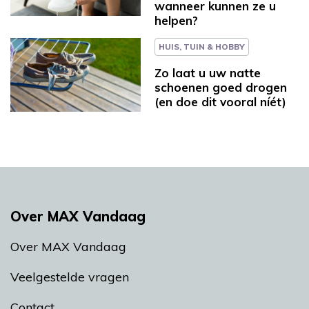
wanneer kunnen ze u
helpen?
HUIS, TUIN & HOBBY
Zo laat u uw natte
schoenen goed drogen
(en doe dit vooral níét)
Over MAX Vandaag
Over MAX Vandaag
Veelgestelde vragen
Contact