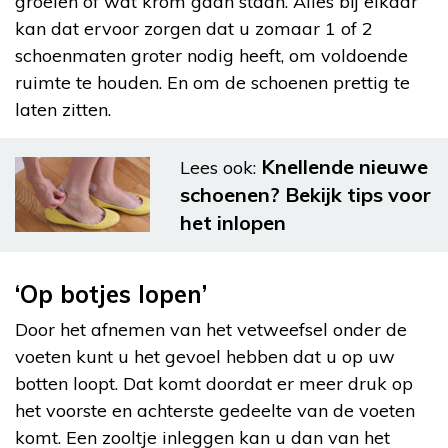
groeien of wat krom gaan staan. Alles bij elkaar
kan dat ervoor zorgen dat u zomaar 1 of 2
schoenmaten groter nodig heeft, om voldoende
ruimte te houden. En om de schoenen prettig te
laten zitten.
Knellende nieuwe
Lees ook:
schoenen? Bekijk tips voor
het inlopen
‘Op botjes lopen’
Door het afnemen van het vetweefsel onder de
voeten kunt u het gevoel hebben dat u op uw
botten loopt. Dat komt doordat er meer druk op
het voorste en achterste gedeelte van de voeten
komt. Een zooltje inleggen kan u dan van het