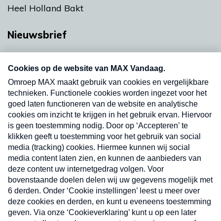
Heel Holland Bakt
Nieuwsbrief
Neem hier een gratis abonnement op onze
nieuwsbrief. Elke vrijdag- en dinsdagochtend in
uw mailbox.
Verzend
Nieuwsbrief
Neem hier een gratis abonnement op onze