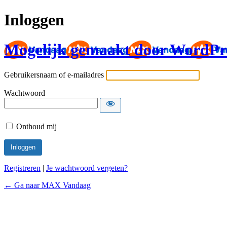
Inloggen
Mogelijk gemaakt door WordPr
Gebruikersnaam of e-mailadres
Wachtwoord
Onthoud mij
Registreren
|
Je wachtwoord vergeten?
← Ga naar MAX Vandaag