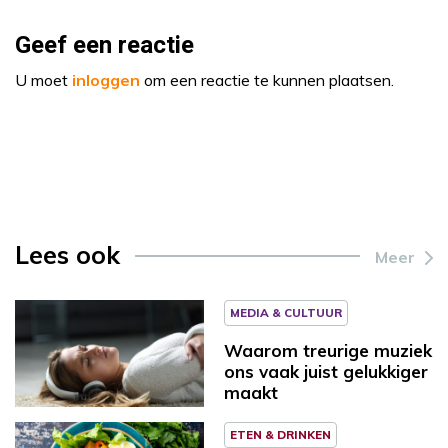
Geef een reactie
U moet
inloggen
om een reactie te kunnen plaatsen.
Lees ook
Meer
MEDIA & CULTUUR
Waarom treurige muziek
ons vaak juist gelukkiger
maakt
ETEN & DRINKEN