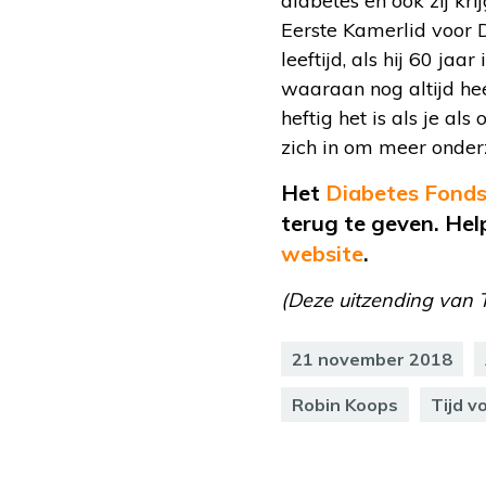
diabetes en ook zij kr
Eerste Kamerlid voor 
leeftijd, als hij 60 ja
waaraan nog altijd he
heftig het is als je al
zich in om meer onder
Het
Diabetes Fond
terug te geven. Hel
website
.
(Deze uitzending van 
21 november 2018
Robin Koops
Tijd v