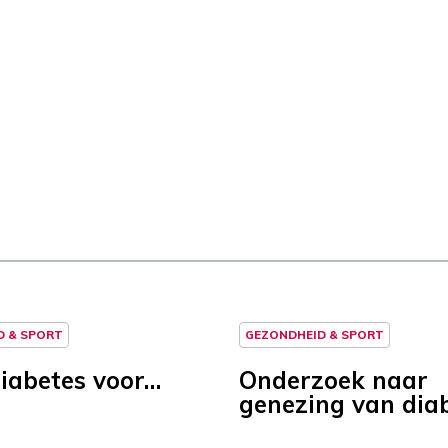
D & SPORT
GEZONDHEID & SPORT
diabetes voor…
Onderzoek naar
genezing van dia