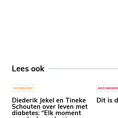
Lees ook
UITGELICHT
GEZONDHEI
Diederik Jekel en Tineke
Dit is 
Schouten over leven met
diabetes: “Elk moment