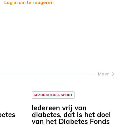
Log in om te reageren
Meer
GEZONDHEID & SPORT
Iedereen vrij van
betes
diabetes, dat is het doel
van het Diabetes Fonds