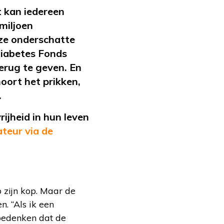
 kan iedereen
miljoen
eze onderschatte
Diabetes Fonds
terug te geven. En
oort het prikken,
.
ijheid in hun leven
teur via de
 zijn kop. Maar de
. “Als ik een
 bedenken dat de