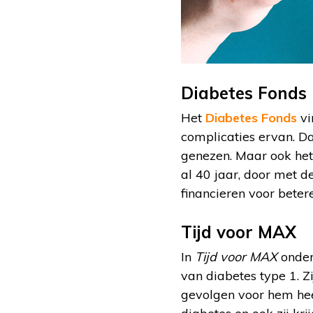
Diabetes Fonds
Het
Diabetes Fonds
vi
complicaties ervan. D
genezen. Maar ook het
al 40 jaar, door met d
financieren voor beter
Tijd voor MAX
In
Tijd voor MAX
onder 
van diabetes type 1. Z
gevolgen voor hem heef