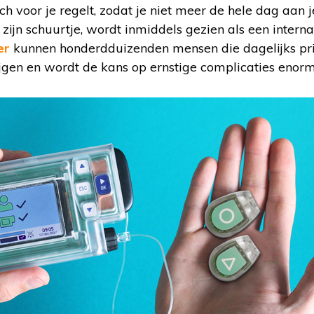
h voor je regelt, zodat je niet meer de hele dag aan j
 zijn schuurtje, wordt inmiddels gezien als een intern
er
kunnen honderdduizenden mensen die dagelijks pri
ijgen en wordt de kans op ernstige complicaties enor