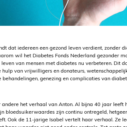
ndt dat iedereen een gezond leven verdient, zonder d
aarom wil het Diabetes Fonds Nederland gezonder m
 leven van mensen met diabetes nu verbeteren. Dit do
e hulp van vrijwilligers en donateurs, wetenschappelij
e behandelingen, genezing en complicaties van diabet
andere het verhaal van Anton. Al bijna 40 jaar leeft 
ijn bloedsuikerwaardes zijn continu ontregeld, hetgeen
t. Ook de 11-jarige Isabel vertelt haar verhaal. Ze le