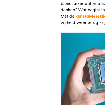
bloedsuiker automatisc
denken.” Wat begint in
Met de
kunstalvleeskli
vrijheid weer terug kr