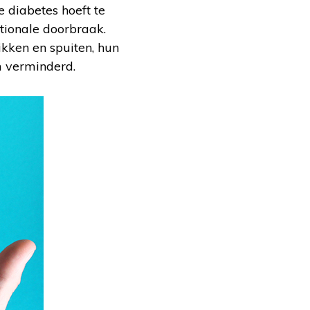
e diabetes hoeft te
ationale doorbraak.
kken en spuiten, hun
m verminderd.