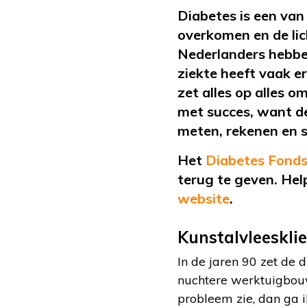
Diabetes is een va
overkomen en de lic
Nederlanders hebbe
ziekte heeft vaak e
zet alles op alles o
met succes, want de
meten, rekenen en sp
Het
Diabetes Fond
terug te geven. Hel
website
.
Kunstalvleesklie
In de jaren 90 zet de 
nuchtere werktuigbouwk
probleem zie, dan ga 