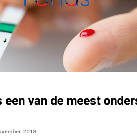
s een van de meest onder
november 2018