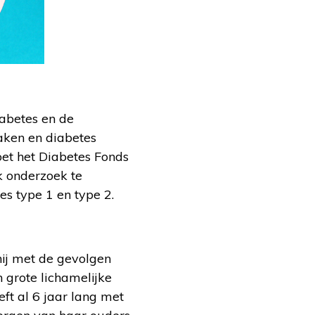
iabetes en de
aken en diabetes
et het Diabetes Fonds
k onderzoek te
es type 1 en type 2.
hij met de gevolgen
 grote lichamelijke
eft al 6 jaar lang met