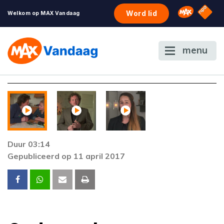
NPO S
Omroep 
Word lid
Welkom op MAX Vandaag
menu
Duur 03:14
Gepubliceerd op 11 april 2017