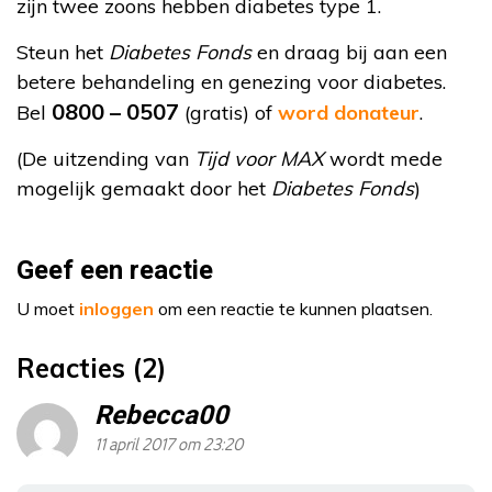
zijn twee zoons hebben diabetes type 1.
Steun het
Diabetes Fonds
en draag bij aan een
betere behandeling en genezing voor diabetes.
0800 – 0507
Bel
(gratis) of
word donateur
.
(De uitzending van
Tijd voor MAX
wordt mede
mogelijk gemaakt door het
Diabetes Fonds
)
Geef een reactie
U moet
inloggen
om een reactie te kunnen plaatsen.
Reacties (2)
Rebecca00
11 april 2017 om 23:20