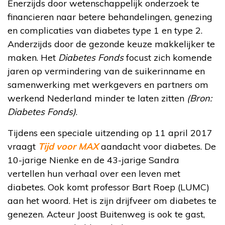
Enerzijds door wetenschappelijk onderzoek te
financieren naar betere behandelingen, genezing
en complicaties van diabetes type 1 en type 2.
Anderzijds door de gezonde keuze makkelijker te
maken. Het
Diabetes Fonds
focust zich komende
jaren op vermindering van de suikerinname en
samenwerking met werkgevers en partners om
werkend Nederland minder te laten zitten
(Bron:
Diabetes Fonds)
.
Tijdens een speciale uitzending op 11 april 2017
vraagt
Tijd voor MAX
aandacht voor diabetes. De
10-jarige Nienke en de 43-jarige Sandra
vertellen hun verhaal over een leven met
diabetes. Ook komt professor Bart Roep (LUMC)
aan het woord. Het is zijn drijfveer om diabetes te
genezen. Acteur Joost Buitenweg is ook te gast,