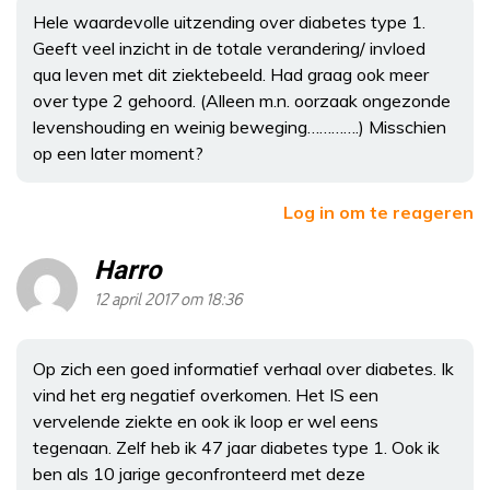
Hele waardevolle uitzending over diabetes type 1.
Geeft veel inzicht in de totale verandering/ invloed
qua leven met dit ziektebeeld. Had graag ook meer
over type 2 gehoord. (Alleen m.n. oorzaak ongezonde
levenshouding en weinig beweging………….) Misschien
op een later moment?
Log in om te reageren
Harro
12 april 2017 om 18:36
Op zich een goed informatief verhaal over diabetes. Ik
vind het erg negatief overkomen. Het IS een
vervelende ziekte en ook ik loop er wel eens
tegenaan. Zelf heb ik 47 jaar diabetes type 1. Ook ik
ben als 10 jarige geconfronteerd met deze