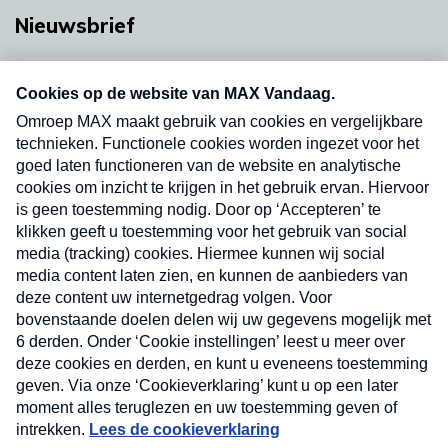
Nieuwsbrief
Neem hier een gratis abonnement op onze
nieuwsbrief. Elke vrijdag- en dinsdagochtend in
uw mailbox.
Verzend
Nieuwsbrief
Neem hier een gratis abonnement op onze
nieuwsbrief. Elke vrijdag- en dinsdagochtend in uw