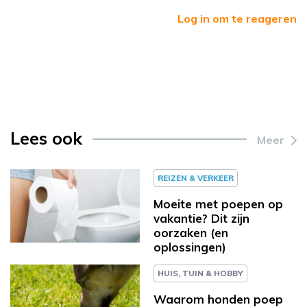
Log in om te reageren
Lees ook
Meer
REIZEN & VERKEER
Moeite met poepen op
vakantie? Dit zijn
oorzaken (en
oplossingen)
HUIS, TUIN & HOBBY
Waarom honden poep