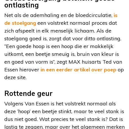
ontlasting
Net als de ademhaling en de bloedcirculatie,
is
de stoelgang
een volstrekt normaal proces dat
zich afspeelt in elk menselijk lichaam. Als de
stoelgang goed is, zorgt dat voor ditto ontlasting.
“Een goede hoop is een hoop die er makkelijk
uitkomt, een beetje smeuïg is, bruin van kleur is
en goed van vorm is”, zegt MAX huisarts Ted van
Essen hierover
in een eerder artikel over poep
op
deze site.
Rottende geur
Volgens Van Essen is het volstrekt normaal als
deze ‘hoop’ een beetje stinkt, maar te veel stank is
dus niet goed. Wat precies te veel stank is? Dat is
lastig te zeggen, maar over het algemeen merken