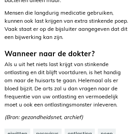
bacteriën alleen maar.
Mensen die langdurig medicatie gebruiken,
kunnen ook last krijgen van extra stinkende poep.
Vaak staat er op de bijsluiter aangegeven dat dit
een bijwerking kan zijn.
Wanneer naar de dokter?
Als u uit het niets last krijgt van stinkende
ontlasting en dit blijft voortduren, is het handig
om naar de huisarts te gaan. Helemaal als er
bloed bijzit. De arts zal u dan vragen naar de
frequentie van uw ontlasting en vermoedelijk
moet u ook een ontlastingsmonster inleveren.
(Bron: gezondheidsnet, archief)
eiwitten
norovirus
ontlasting
poep