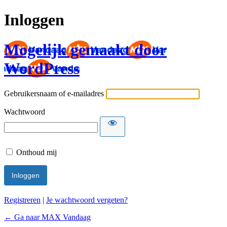
Inloggen
Mogelijk gemaakt door
WordPress
Gebruikersnaam of e-mailadres
Wachtwoord
Onthoud mij
Registreren
|
Je wachtwoord vergeten?
← Ga naar MAX Vandaag