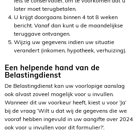
iets te conservatief, om te voorkomen dat u
later moet terugbetalen.
U krijgt doorgaans binnen 4 tot 8 weken
bericht. Vanaf dan kunt u de maandelijkse
teruggave ontvangen.
Wijzig uw gegevens indien uw situatie
verandert (inkomen, hypotheek, verhuizing).
Een helpende hand van de
Belastingdienst
De Belastingdienst kan uw voorlopige aanslag
ook alvast zoveel mogelijk voor u invullen.
Wanneer dit uw voorkeur heeft, kiest u voor ‘Ja’
bij de vraag ‘Wilt u dat wij de gegevens die we
vooraf hebben ingevuld in uw aangifte over 2024
ook voor u invullen voor dit formulier?’.