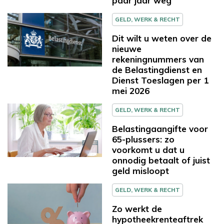
paar jaar weg
GELD, WERK & RECHT
Dit wilt u weten over de
nieuwe
rekeningnummers van
de Belastingdienst en
Dienst Toeslagen per 1
mei 2026
GELD, WERK & RECHT
Belastingaangifte voor
65-plussers: zo
voorkomt u dat u
onnodig betaalt of juist
geld misloopt
GELD, WERK & RECHT
Zo werkt de
hypotheekrenteaftrek