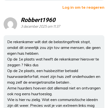
Log in om te reageren
Robbert1960
3 december 2025 om 11:37
De rekenkamer wilt dat de belastingaftrek stopt,
omdat dit oneerlijk zou zijn tov arme mensen, die geen
eigen huis hebben.
Op de 1e plaats wat heeft de rekenkamer hierover te
zeggen ? Niks dus
Op de 2e plaats, een huisbezitter betaald
huurwaardeforfait, moet zijn huis zelf onderhouden en
mag zelf de energietransitie betalen .
Arme huurders hoeven dat allemaal niet en ontvangen
ook nog eens huurtoeslag.
Wie is hier nu zielig. Wat een communistische ideeën
zijn dit weer. Precies wat je van extreem links mag