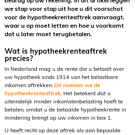
bedrag op uw rekening. In dit artikel leggen
we stap voor stap uit hoe u dit voorschot
voor de hypotheekrenteaftrek aanvraagt,
waar u op moet letten en hoe u voorkomt
dat u later moet terugbetalen.
Wat is hypotheekrenteaftrek
precies?
In Nederland mag u de rente die u betaalt over
uw hypotheek sinds 1914 van het belastbare
inkomen aftrekken.
Dit noemen we de
hypotheekrenteaftrek
. Het betekent dat u
uiteindelijk minder inkomstenbelasting hoeft te
betalen, omdat u de betaalde hypotheekrente in
mindering brengt op uw inkomen in box 1.
U heeft recht op deze aftrek als aan bepaalde