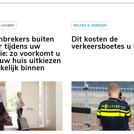
 & HOBBY
REIZEN & VERKEER
nbrekers buiten
Dit kosten de
r tijdens uw
verkeersboetes u 
ie: zo voorkomt u
 uw huis uitkiezen
kelijk binnen