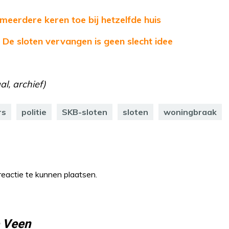
meerdere keren toe bij hetzelfde huis
 De sloten vervangen is geen slecht idee
al, archief)
rs
politie
SKB-sloten
sloten
woningbraak
eactie te kunnen plaatsen.
e Veen