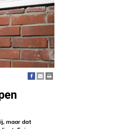
open
ij, maar dat