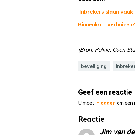
Inbrekers slaan vaak 
Binnenkort verhuizen?
(Bron: Politie, Coen Sta
beveiliging
inbreke
Geef een reactie
U moet
inloggen
om een r
Reactie
Jim van d