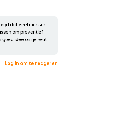
zorgd dat veel mensen
passen om preventief
n goed idee om je wat
Log in om te reageren