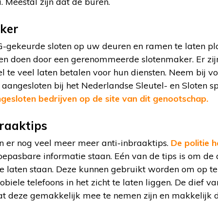
. Meestal zijn dat de buren.
ker
-gekeurde sloten op uw deuren en ramen te laten pl
ten doen door een gerenommeerde slotenmaker. Er zij
l te veel laten betalen voor hun diensten. Neem bij v
 aangesloten bij het Nederlandse Sleutel- en Sloten sp
gesloten bedrijven op de site van dit genootschap.
raaktips
jn er nog veel meer meer anti-inbraaktips.
De politie 
oepasbare informatie staan. Eén van de tips is om de
e laten staan. Deze kunnen gebruikt worden om op te
ele telefoons in het zicht te laten liggen. De dief va
 deze gemakkelijk mee te nemen zijn en makkelijk do