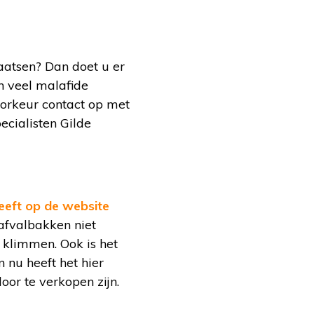
aatsen? Dan doet u er
n veel malafide
oorkeur contact op met
ecialisten Gilde
heeft op de website
 afvalbakken niet
 klimmen. Ook is het
n nu heeft het hier
or te verkopen zijn.