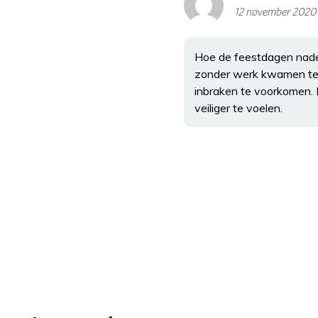
12 november 2020
Hoe de feestdagen nade
zonder werk kwamen te zi
inbraken te voorkomen. 
veiliger te voelen.