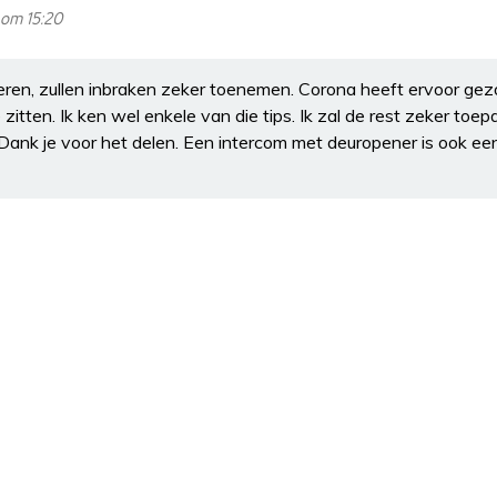
 om 15:20
ren, zullen inbraken zeker toenemen. Corona heeft ervoor ge
tten. Ik ken wel enkele van die tips. Ik zal de rest zeker toe
Dank je voor het delen. Een intercom met deuropener is ook ee