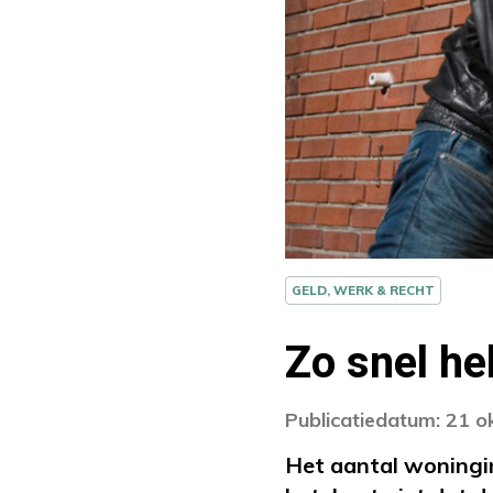
GELD, WERK & RECHT
Zo snel he
Publicatiedatum: 21 
Het aantal woningin