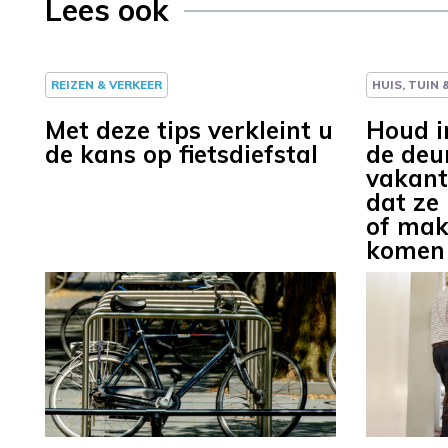
Lees ook
REIZEN & VERKEER
HUIS, TUIN
Met deze tips verkleint u
Houd i
de kans op fietsdiefstal
de deu
vakant
dat ze
of mak
komen