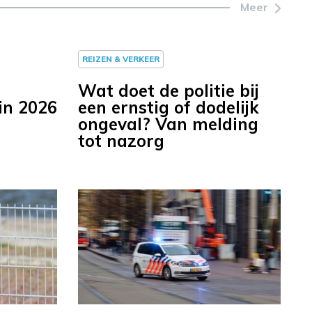
Meer
REIZEN & VERKEER
Wat doet de politie bij
in 2026
een ernstig of dodelijk
ongeval? Van melding
tot nazorg