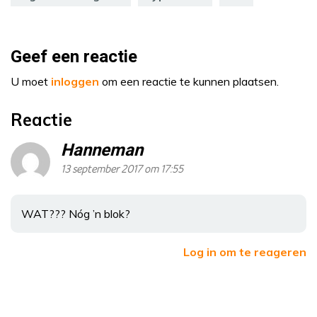
Geef een reactie
U moet
inloggen
om een reactie te kunnen plaatsen.
Reactie
Hanneman
13 september 2017 om 17:55
WAT??? Nóg ’n blok?
Log in om te reageren