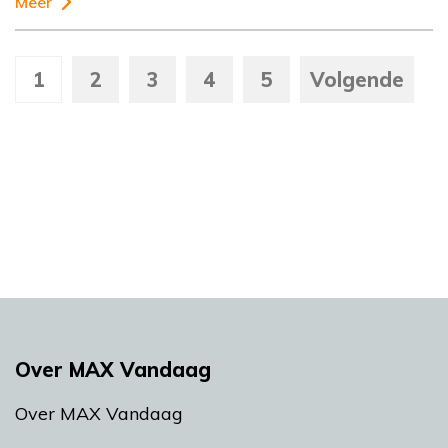
Meer
1
2
3
4
5
Volgende
Over MAX Vandaag
Over MAX Vandaag