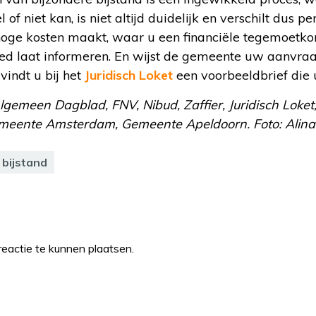
 of niet kan, is niet altijd duidelijk en verschilt dus p
ge kosten maakt, waar u een financiële tegemoetkom
oed laat informeren. En wijst de gemeente uw aanvraa
indt u bij het
Juridisch Loket
een voorbeeldbrief die 
Algemeen Dagblad, FNV, Nibud, Zaffier, Juridisch Loke
meente Amsterdam, Gemeente Apeldoorn. Foto:
Alina
 bijstand
eactie te kunnen plaatsen.