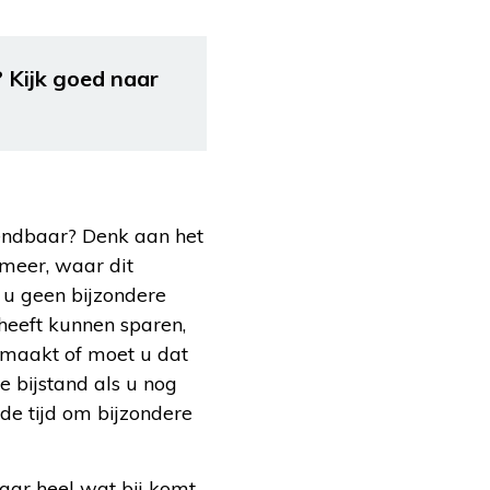
Kijk goed naar
wendbaar? Denk aan het
meer, waar dit
 u geen bijzondere
heeft kunnen sparen,
gemaakt of moet u dat
e bijstand als u nog
de tijd om bijzondere
aar heel wat bij komt