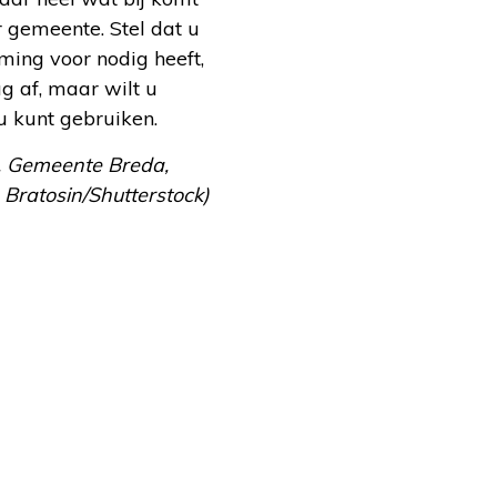
er gemeente. Stel dat u
ing voor nodig heeft,
g af, maar wilt u
u kunt gebruiken.
t, Gemeente Breda,
 Bratosin/Shutterstock)