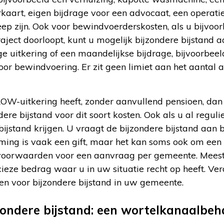
art, eigen bijdrage voor een advocaat, een operatie,
ep zijn. Ook voor bewindvoerderskosten, als u bijvoo
aject doorloopt, kunt u mogelijk bijzondere bijstand 
 uitkering of een maandelijkse bijdrage, bijvoorbeel
oor bewindvoering. Er zit geen limiet aan het aantal 
AOW-uitkering heeft, zonder aanvullend pensioen, dan
re bijstand voor dit soort kosten. Ook als u al reguli
bijstand krijgen. U vraagt de bijzondere bijstand aan
ming is vaak een gift, maar het kan soms ook om een
 voorwaarden voor een aanvraag per gemeente. Meest
ieze bedrag waar u in uw situatie recht op heeft. Ver
n voor bijzondere bijstand in uw gemeente.
zondere bijstand: een wortelkanaalbeh