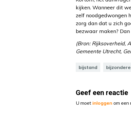
kijken. Wanneer dit wel
zelf noodgedwongen ho
zorg dan dat u zich g
bezwaar maken? Dan v
(Bron: Rijksoverheid, 
Gemeente Utrecht, Ge
bijstand
bijzondere
Geef een reactie
U moet
inloggen
om een r