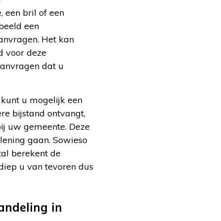
 een bril of een
rbeeld een
aanvragen. Het kan
d voor deze
aanvragen dat u
 kunt u mogelijk een
ere bijstand ontvangt,
 bij uw gemeente. Deze
 lening gaan. Sowieso
al berekent de
diep u van tevoren dus
andeling in