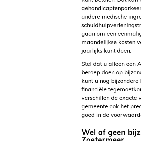
gehandicaptenparkeerka
andere medische ingre
schuldhulpverleningstr
gaan om een eenmalige
maandelijkse kosten v
jaarlijks kunt doen.
Stel dat u alleen een 
beroep doen op bijzonde
kunt u nog bijzondere 
financiële tegemoetko
verschillen de exacte
gemeente ook het prec
goed in de voorwaarde
Wel of geen bij
Zoetermeer