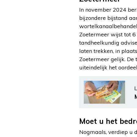
In november 2024 ber
bijzondere bijstand a
wortelkanaalbehandeli
Zoetermeer wijst tot 6
tandheelkundig advise
laten trekken, in pla
Zoetermeer gelijk. De
uiteindelijk het oordeel
L
Moet u het bed
Nogmaals, verdiep u d