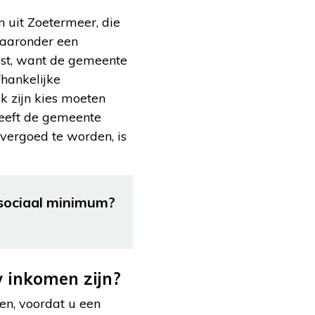
 uit Zoetermeer, die
waaronder een
ist, want de gemeente
fhankelijke
k zijn kies moeten
geeft de gemeente
vergoed te worden, is
sociaal minimum?
 inkomen zijn?
n, voordat u een