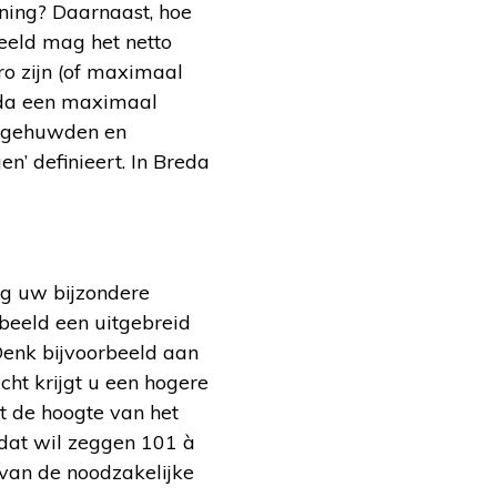
ening? Daarnaast, hoe
eeld mag het netto
 zijn (of maximaal
eda een maximaal
r gehuwden en
’ definieert. In Breda
og uw bijzondere
rbeeld een uitgebreid
 Denk bijvoorbeeld aan
cht krijgt u een hogere
t de hoogte van het
dat wil zeggen 101 à
 van de noodzakelijke