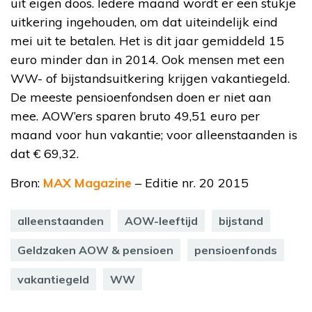
uit eigen doos. Iedere maand wordt er een stukje
uitkering ingehouden, om dat uiteindelijk eind
mei uit te betalen. Het is dit jaar gemiddeld 15
euro minder dan in 2014. Ook mensen met een
WW- of bijstandsuitkering krijgen vakantiegeld.
De meeste pensioenfondsen doen er niet aan
mee. AOW’ers sparen bruto 49,51 euro per
maand voor hun vakantie; voor alleenstaanden is
dat € 69,32.
Bron:
MAX Magazine
– Editie nr. 20 2015
alleenstaanden
AOW-leeftijd
bijstand
Geldzaken AOW & pensioen
pensioenfonds
vakantiegeld
WW