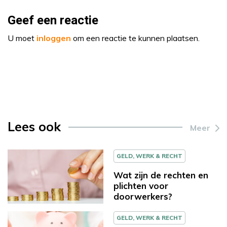
Geef een reactie
U moet
inloggen
om een reactie te kunnen plaatsen.
Lees ook
Meer
GELD, WERK & RECHT
Wat zijn de rechten en
plichten voor
doorwerkers?
GELD, WERK & RECHT