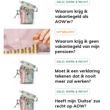
GELD, WERK & RECHT
Waarom krijg ik
vakantiegeld als
AOW’er?
UITGELICHT
Waarom krijg ik geen
vakantiegeld van mijn
pensioen?
GELD, WERK & RECHT
Moet ik een verklaring
tekenen dat ik nooit
meer zal werken?
GELD, WERK & RECHT
Heeft mijn ‘Duitse’ zus
recht op AOW?