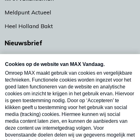
Meldpunt Actueel
Heel Holland Bakt
Nieuwsbrief
Neem hier een gratis abonnement op onze
nieuwsbrief. Elke vrijdag- en dinsdagochtend in
uw mailbox.
Verzend