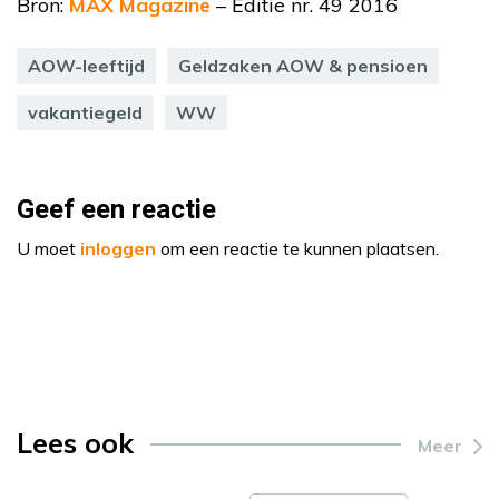
Bron:
MAX Magazine
– Editie nr. 49 2016
AOW-leeftijd
Geldzaken AOW & pensioen
vakantiegeld
WW
Geef een reactie
U moet
inloggen
om een reactie te kunnen plaatsen.
Lees ook
Meer