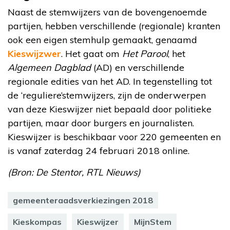
Naast de stemwijzers van de bovengenoemde
partijen, hebben verschillende (regionale) kranten
ook een eigen stemhulp gemaakt, genaamd
Kieswijzwer
. Het gaat om
Het Parool
, het
Algemeen Dagblad
(AD) en verschillende
regionale edities van het AD. In tegenstelling tot
de ‘reguliere’stemwijzers, zijn de onderwerpen
van deze Kieswijzer niet bepaald door politieke
partijen, maar door burgers en journalisten.
Kieswijzer is beschikbaar voor 220 gemeenten en
is vanaf zaterdag 24 februari 2018 online.
(Bron: De Stentor, RTL Nieuws)
gemeenteraadsverkiezingen 2018
Kieskompas
Kieswijzer
MijnStem