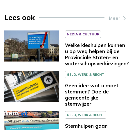
Lees ook
Meer
MEDIA & CULTUUR
Welke kieshulpen kunnen
u op weg helpen bij de
Provinciale Staten- en
waterschapsverkiezingen?
GELD, WERK & RECHT
Geen idee wat u moet
stemmen? Doe de
gemeentelijke
stemwijzer
GELD, WERK & RECHT
Stemhulpen gaan