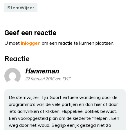
StemWijzer
Geef een reactie
U moet
inloggen
om een reactie te kunnen plaatsen.
Reactie
Hanneman
22 februari 2018 om 13:17
De stemwijzer. Tja. Soort virtuele wandeling door de
programma’s van de vele partijen en dan hier of daar
iets aanvinken of klikken. Huppekee, politiek bewust.
Een vooropgesteld plan om de kiezer te “helpen”. Een
weg door het woud. Begrijp eerlijk gezegd niet zo