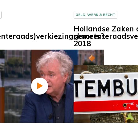
GELD, WERK & RECHT
Hollandse Zaken 
nteraads)verkiezingskoorts?
gemeenteraadsve
2018