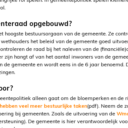
ol.
enteraad opgebouwd?
t hoogste bestuursorgaan van de gemeente. Ze contro
wethouders het beleid van de gemeente goed uitvoer
ontroleren de raad bij het naleven van de (financiële
 zijn hangt af van het aantal inwoners van de geme
an de gemeente en wordt eens in de 6 jaar benoemd. D
ingen.
oor?
entepolitiek alleen gaat om de bloemperken en de rio
ebben veel meer bestuurlijke taken
(pdf). Neem de zo
oering bij gemeenten. Zoals de uitvoering van de
Wm
steuning). De gemeente is hier verantwoordelijk voor