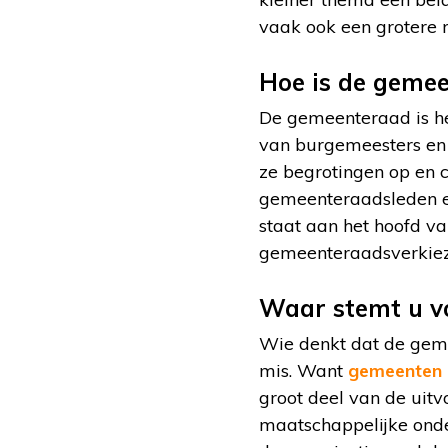
vaak ook een grotere r
Hoe is de geme
De gemeenteraad is he
van burgemeesters en 
ze begrotingen op en c
gemeenteraadsleden er
staat aan het hoofd v
gemeenteraadsverkiez
Waar stemt u v
Wie denkt dat de geme
mis. Want
gemeenten h
groot deel van de uitv
maatschappelijke onder