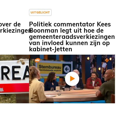
UITGELICHT
over de
Politiek commentator Kees
rkiezingen
Boonman legt uit hoe de
gemeenteraadsverkiezingen
van invloed kunnen zijn op
kabinet‑Jetten