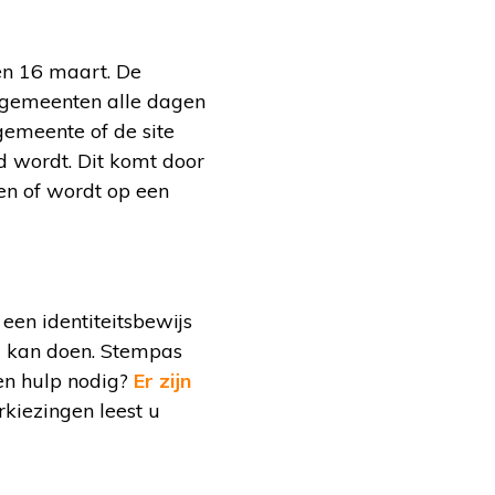
en 16 maart. De
le gemeenten alle dagen
gemeente of de site
d wordt. Dit komt door
en of wordt op een
een identiteitsbewijs
u kan doen. Stempas
 en hulp nodig?
Er zijn
kiezingen leest u