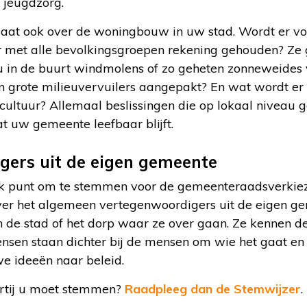
 jeugdzorg.
gaat ook over de woningbouw in uw stad. Wordt er 
r met alle bevolkingsgroepen rekening gehouden? Ze 
 u in de buurt windmolens of zo geheten zonneweides 
 grote milieuvervuilers aangepakt? En wat wordt er
cultuur? Allemaal beslissingen die op lokaal niveau
t uw gemeente leefbaar blijft.
gers uit de eigen gemeente
ijk punt om te stemmen voor de gemeenteraadsverkie
ver het algemeen vertegenwoordigers uit de eigen g
in de stad of het dorp waar ze over gaan. Ze kennen 
nsen staan dichter bij de mensen om wie het gaat en 
e ideeën naar beleid.
artij u moet stemmen?
Raadpleeg dan de Stemwijzer
.