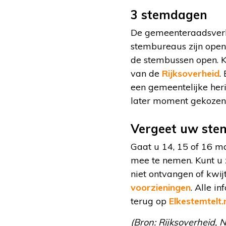
3 stemdagen
De gemeenteraadsverki
stembureaus zijn open 
de stembussen open. K
van de
Rijksoverheid
.
een gemeentelijke heri
later moment gekozen
Vergeet uw stem
Gaat u 14, 15 of 16 m
mee te nemen. Kunt u 
niet ontvangen of kwij
voorzieningen
. Alle i
terug op
Elkestemtelt.
(Bron: Rijksoverheid, N