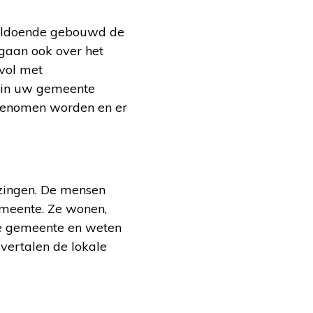
voldoende gebouwd de
gaan ook over het
vol met
 in uw gemeente
 genomen worden en er
zingen. De mensen
emeente. Ze wonen,
de gemeente en weten
vertalen de lokale