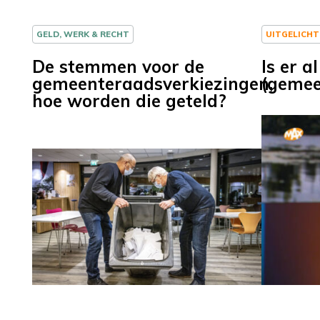
GELD, WERK & RECHT
UITGELICHT
De stemmen voor de
Is er al
gemeenteraadsverkiezingen,
(gemee
hoe worden die geteld?