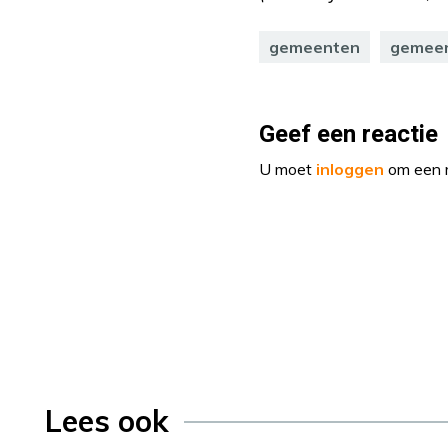
gemeenten
gemeen
Geef een reactie
U moet
inloggen
om een r
Lees ook