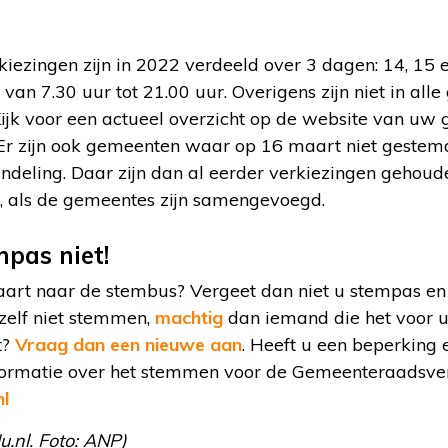
ezingen zijn in 2022 verdeeld over 3 dagen: 14, 15 
van 7.30 uur tot 21.00 uur. Overigens zijn niet in al
ijk voor een actueel overzicht op de website van uw 
 Er zijn ook gemeenten waar op 16 maart niet gestem
ndeling. Daar zijn dan al eerder verkiezingen gehoud
, als de gemeentes zijn samengevoegd.
pas niet!
aart naar de stembus? Vergeet dan niet u stempas en 
zelf niet stemmen,
machtig
dan iemand die het voor 
t?
Vraag dan een nieuwe aan
. Heeft u een beperking
nformatie over het stemmen voor de Gemeenteraadsver
nl
u.nl. Foto: ANP)