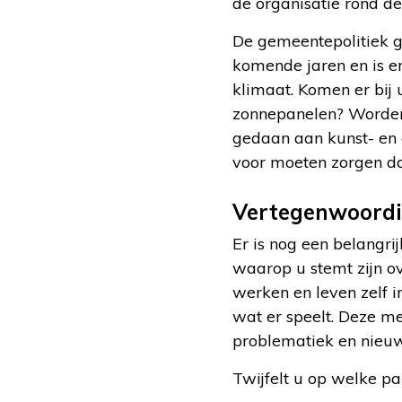
de organisatie rond de
De gemeentepolitiek 
komende jaren en is e
klimaat. Komen er bij
zonnepanelen? Worden
gedaan aan kunst- en 
voor moeten zorgen da
Vertegenwoordi
Er is nog een belangr
waarop u stemt zijn o
werken en leven zelf 
wat er speelt. Deze me
problematiek en nieuw
Twijfelt u op welke p