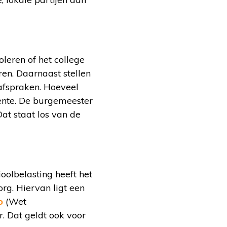
leren of het college
en. Daarnaast stellen
)afspraken. Hoeveel
ente. De burgemeester
at staat los van de
olbelasting heeft het
rg. Hiervan ligt een
o
(Wet
. Dat geldt ook voor