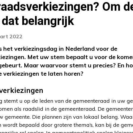
aadsverkiezingen? Om d
 dat belangrijk
aart 2022
 het verkiezingsdag in Nederland voor de
ezingen. Met uw stem bepaalt u voor de kome
ebeurt. Maar waarvoor stemt u precies? En hoe
 verkiezingen te laten horen?
erkiezingen
ng stemt u op de leden van de gemeenteraad in uw 
men als raadslid in de gemeenteraad. De gemeentera
uw gemeente. Die plannen zijn van lokaal belang. Waa
en wordt bepaald door grotere thema’s, kan bij de ge
ngrijke rol spelen. In gemeentepolitiek spelen kleinere