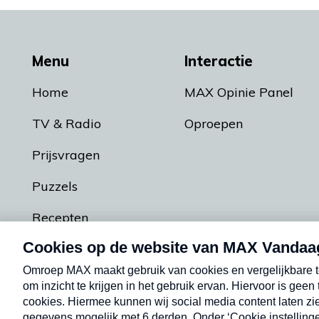
Menu
Interactie
Home
MAX Opinie Panel
TV & Radio
Oproepen
Prijsvragen
Puzzels
Recepten
Podcasts