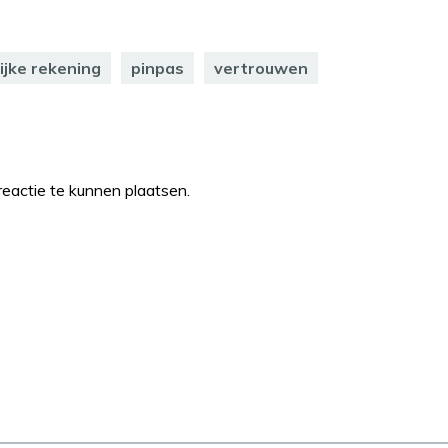
jke rekening
pinpas
vertrouwen
eactie te kunnen plaatsen.