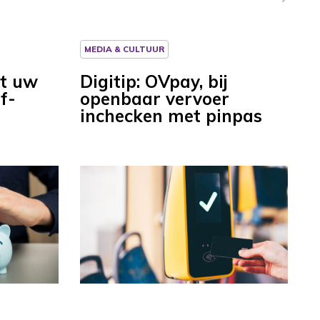
MEDIA & CULTUUR
et uw
Digitip: OVpay, bij
f-
openbaar vervoer
inchecken met pinpas