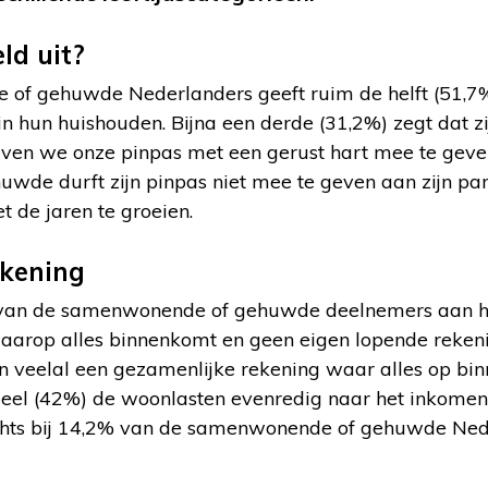
ld uit?
f gehuwde Nederlanders geeft ruim de helft (51,7%) 
n hun huishouden. Bijna een derde (31,2%) zegt dat z
urven we onze pinpas met een gerust hart mee te geve
de durft zijn pinpas niet mee te geven aan zijn par
et de jaren te groeien.
ekening
%) van de samenwonende of gehuwde deelnemers aan h
aarop alles binnenkomt en geen eigen lopende reken
 veelal een gezamenlijke rekening waar alles op bi
eel (42%) de woonlasten evenredig naar het inkomen 
slechts bij 14,2% van de samenwonende of gehuwde Ne