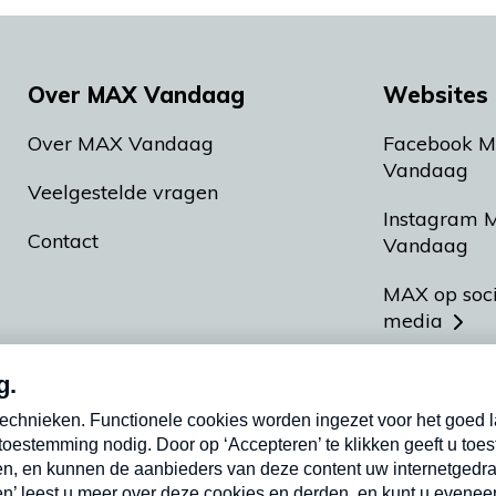
Over MAX Vandaag
Websites 
Over MAX Vandaag
Facebook 
Vandaag
Veelgestelde vragen
Instagram 
Contact
Vandaag
MAX op soc
media
MAX vakan
Meldpunt A
Heel Hollan