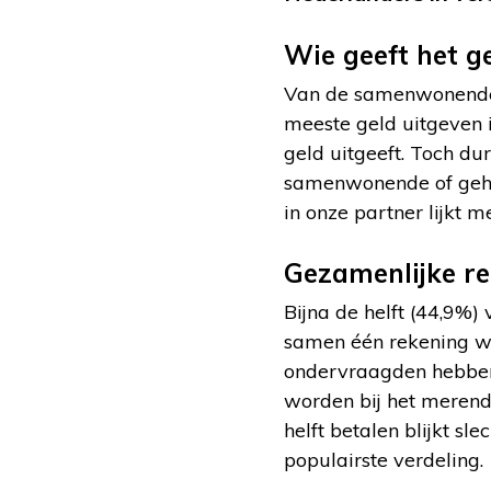
Wie geeft het ge
Van de samenwonende o
meeste geld uitgeven i
geld uitgeeft. Toch d
samenwonende of gehuw
in onze partner lijkt m
Gezamenlijke r
Bijna de helft (44,9
samen één rekening w
ondervraagden hebben
worden bij het merend
helft betalen blijkt 
populairste verdeling.