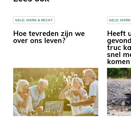
GELD, WERK & RECHT
GELD, WERK
Hoe tevreden zijn we
Heeft 
over ons leven?
gevond
truc k
snel me
komen