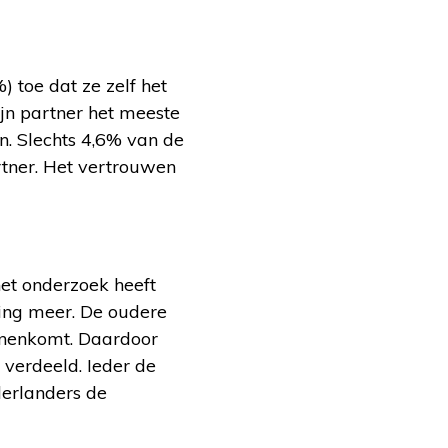
toe dat ze zelf het
ijn partner het meeste
n. Slechts 4,6% van de
tner. Het vertrouwen
et onderzoek heeft
ing meer. De oudere
nnenkomt. Daardoor
verdeeld. Ieder de
derlanders de