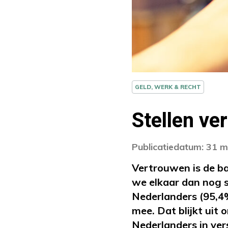
GELD, WERK & RECHT
Stellen ve
Publicatiedatum: 31 
Vertrouwen is de ba
we elkaar dan nog 
Nederlanders (95,4
mee. Dat blijkt uit
Nederlanders in vers