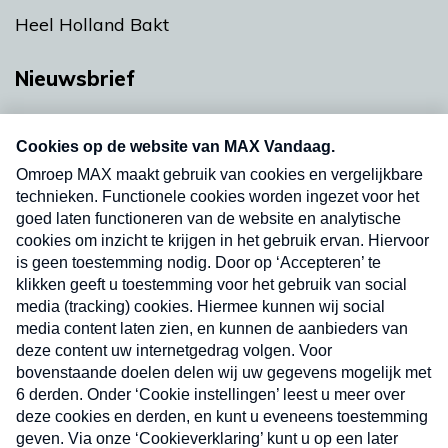
Heel Holland Bakt
Nieuwsbrief
Neem hier een gratis abonnement op onze
nieuwsbrief. Elke vrijdag- en dinsdagochtend in
uw mailbox.
Verzend
Nieuwsbrief