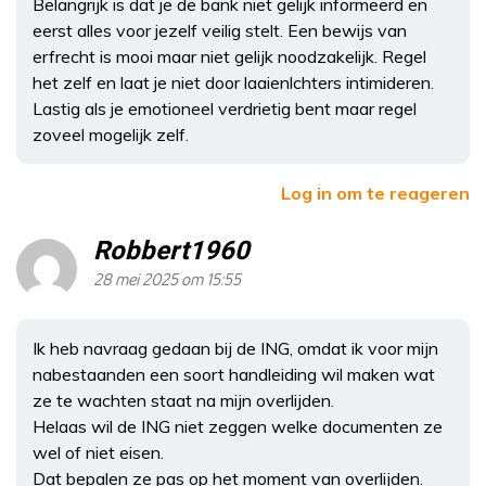
Belangrijk is dat je de bank niet gelijk informeerd en
eerst alles voor jezelf veilig stelt. Een bewijs van
erfrecht is mooi maar niet gelijk noodzakelijk. Regel
het zelf en laat je niet door laaienlchters intimideren.
Lastig als je emotioneel verdrietig bent maar regel
zoveel mogelijk zelf.
Log in om te reageren
Robbert1960
28 mei 2025 om 15:55
Ik heb navraag gedaan bij de ING, omdat ik voor mijn
nabestaanden een soort handleiding wil maken wat
ze te wachten staat na mijn overlijden.
Helaas wil de ING niet zeggen welke documenten ze
wel of niet eisen.
Dat bepalen ze pas op het moment van overlijden.