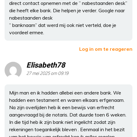
direct contact opnemen met de ” nabestaanden desk”
die heeft elke bank. Die helpen je verder. Google naar
nabestaanden desk
” banknaam” dat werd mij ook niet verteld, doe je
voordeel ermee.
Log in om te reageren
Elisabeth78
27 mei 2025 om 09:19
Mijn man en ik hadden allebei een andere bank. We
hadden een testament en waren elkaars erfgenaam.
Na zijn overlijden heb ik een bewijs van erfrecht
aangevraagd bij de notaris. Dat duurde toen 6 weken.
In die tijd heb ik zijn bank niet ingelicht zodat zijn
rekeningen toegankelijk bleven . Eenmaal in het bezit
van het bewijs van erfrecht kon ik aslles regelen