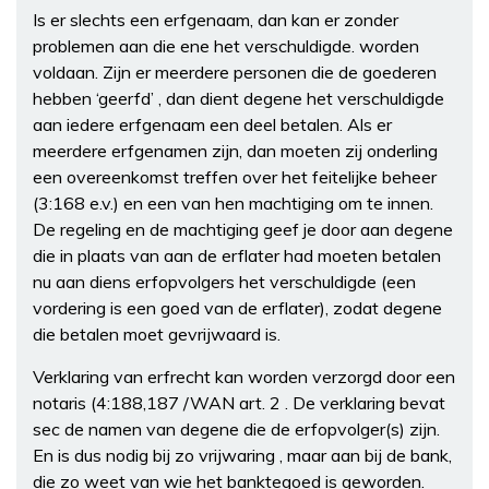
Is er slechts een erfgenaam, dan kan er zonder
problemen aan die ene het verschuldigde. worden
voldaan. Zijn er meerdere personen die de goederen
hebben ‘geerfd’ , dan dient degene het verschuldigde
aan iedere erfgenaam een deel betalen. Als er
meerdere erfgenamen zijn, dan moeten zij onderling
een overeenkomst treffen over het feitelijke beheer
(3:168 e.v.) en een van hen machtiging om te innen.
De regeling en de machtiging geef je door aan degene
die in plaats van aan de erflater had moeten betalen
nu aan diens erfopvolgers het verschuldigde (een
vordering is een goed van de erflater), zodat degene
die betalen moet gevrijwaard is.
Verklaring van erfrecht kan worden verzorgd door een
notaris (4:188,187 /WAN art. 2 . De verklaring bevat
sec de namen van degene die de erfopvolger(s) zijn.
En is dus nodig bij zo vrijwaring , maar aan bij de bank,
die zo weet van wie het banktegoed is geworden.