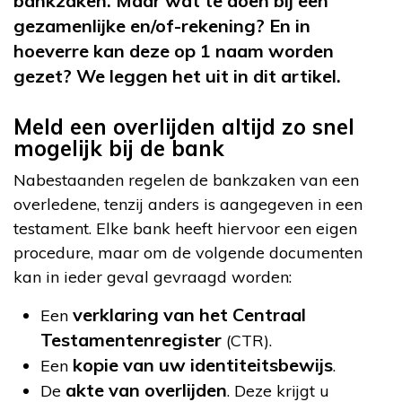
bankzaken. Maar wat te doen bij een
gezamenlijke en/of-rekening? En in
hoeverre kan deze op 1 naam worden
gezet? We leggen het uit in dit artikel.
Meld een overlijden altijd zo snel
mogelijk bij de bank
Nabestaanden regelen de bankzaken van een
overledene, tenzij anders is aangegeven in een
testament. Elke bank heeft hiervoor een eigen
procedure, maar om de volgende documenten
kan in ieder geval gevraagd worden:
verklaring van het Centraal
Een
Testamentenregister
(CTR).
kopie van uw identiteitsbewijs
Een
.
akte van overlijden
De
. Deze krijgt u