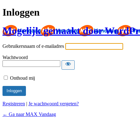
Inloggen
Mogelijk gemaakt door WordPr
Gebruikersnaam of e-mailadres
Wachtwoord
Onthoud mij
Registreren
|
Je wachtwoord vergeten?
← Ga naar MAX Vandaag