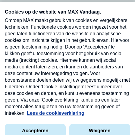
Neem hier een gratis abonnement op onze
nieuwsbrief. Elke vrijdag- en dinsdagochtend in
uw mailbox.
Verzend
Nieuwsbrief
Neem hier een gratis abonnement op onze
nieuwsbrief. Elke vrijdag- en dinsdagochtend in uw
mailbox.
Contact
Algemene voorwaarden
Privacyverklaring
Cookieverklaring
Kwetsbaarheid melden