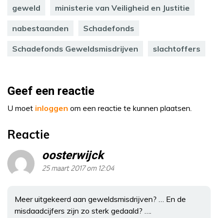
geweld
ministerie van Veiligheid en Justitie
nabestaanden
Schadefonds
Schadefonds Geweldsmisdrijven
slachtoffers
Geef een reactie
U moet
inloggen
om een reactie te kunnen plaatsen.
Reactie
oosterwijck
25 maart 2017 om 12:04
Meer uitgekeerd aan geweldsmisdrijven? … En de
misdaadcijfers zijn zo sterk gedaald? ….