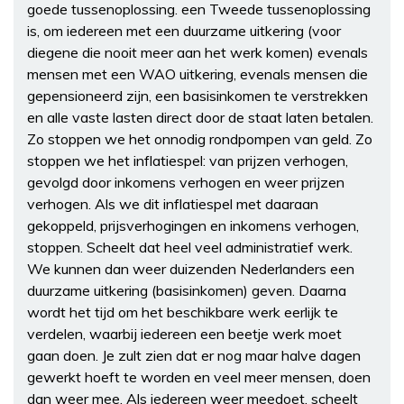
goede tussenoplossing. een Tweede tussenoplossing
is, om iedereen met een duurzame uitkering (voor
diegene die nooit meer aan het werk komen) evenals
mensen met een WAO uitkering, evenals mensen die
gepensioneerd zijn, een basisinkomen te verstrekken
en alle vaste lasten direct door de staat laten betalen.
Zo stoppen we het onnodig rondpompen van geld. Zo
stoppen we het inflatiespel: van prijzen verhogen,
gevolgd door inkomens verhogen en weer prijzen
verhogen. Als we dit inflatiespel met daaraan
gekoppeld, prijsverhogingen en inkomens verhogen,
stoppen. Scheelt dat heel veel administratief werk.
We kunnen dan weer duizenden Nederlanders een
duurzame uitkering (basisinkomen) geven. Daarna
wordt het tijd om het beschikbare werk eerlijk te
verdelen, waarbij iedereen een beetje werk moet
gaan doen. Je zult zien dat er nog maar halve dagen
gewerkt hoeft te worden en veel meer mensen, doen
dan weer mee. Als iedereen weer meedoet, scheelt