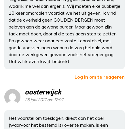
waar ik me wel aan erger is. Wij moeten elke dubbeltje
10 keer omdraaien voordat we het uit geven. Ik vind
dat de overheid geen GOUDEN BERGEN moet
beloven aan de gewone burger. Maar gewoon zijn
taak moet doen, door al die toeslagen stop te zetten.
En gewoon weer naar een vaste Loonstelsel, met
goede voorzieningen waarin de zorg betaald word
door de werkgever, gewoon zoals het vroeger ging…
Dat wil ik even kwijt. bedankt
Log in om te reageren
oosterwijck
26 juni 2017 om 17:07
Het voorstel om toeslagen, direct aan het doel
(waarvoor het bestemd is) over te maken, is een