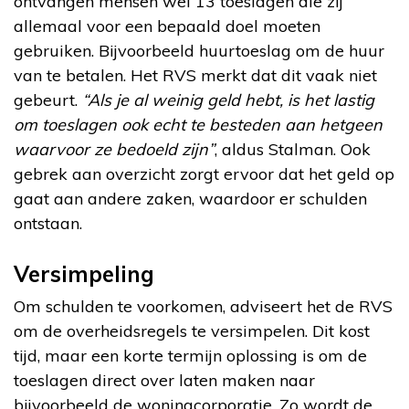
ontvangen mensen wel 13 toeslagen die zij
allemaal voor een bepaald doel moeten
gebruiken. Bijvoorbeeld huurtoeslag om de huur
van te betalen. Het RVS merkt dat dit vaak niet
gebeurt.
“Als je al weinig geld hebt, is het lastig
om toeslagen ook echt te besteden aan hetgeen
waarvoor ze bedoeld zijn”
, aldus Stalman. Ook
gebrek aan overzicht zorgt ervoor dat het geld op
gaat aan andere zaken, waardoor er schulden
ontstaan.
Versimpeling
Om schulden te voorkomen, adviseert het de RVS
om de overheidsregels te versimpelen. Dit kost
tijd, maar een korte termijn oplossing is om de
toeslagen direct over laten maken naar
bijvoorbeeld de woningcorporatie. Zo wordt de