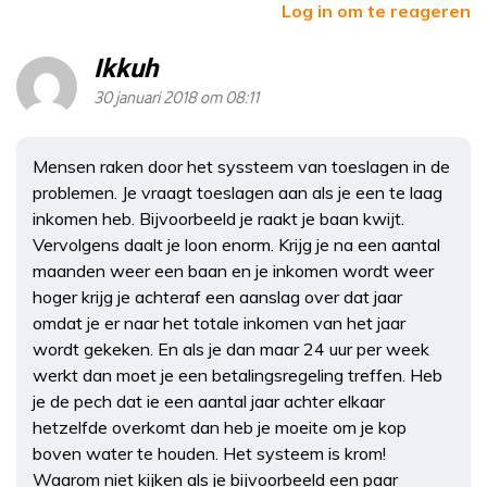
Log in om te reageren
Ikkuh
30 januari 2018 om 08:11
Mensen raken door het syssteem van toeslagen in de
problemen. Je vraagt toeslagen aan als je een te laag
inkomen heb. Bijvoorbeeld je raakt je baan kwijt.
Vervolgens daalt je loon enorm. Krijg je na een aantal
maanden weer een baan en je inkomen wordt weer
hoger krijg je achteraf een aanslag over dat jaar
omdat je er naar het totale inkomen van het jaar
wordt gekeken. En als je dan maar 24 uur per week
werkt dan moet je een betalingsregeling treffen. Heb
je de pech dat ie een aantal jaar achter elkaar
hetzelfde overkomt dan heb je moeite om je kop
boven water te houden. Het systeem is krom!
Waarom niet kijken als je bijvoorbeeld een paar