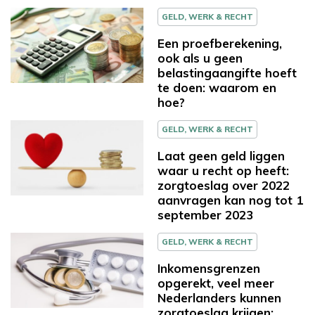
GELD, WERK & RECHT
Een proefberekening,
ook als u geen
belastingaangifte hoeft
te doen: waarom en
hoe?
GELD, WERK & RECHT
Laat geen geld liggen
waar u recht op heeft:
zorgtoeslag over 2022
aanvragen kan nog tot 1
september 2023
GELD, WERK & RECHT
Inkomensgrenzen
opgerekt, veel meer
Nederlanders kunnen
zorgtoeslag krijgen: