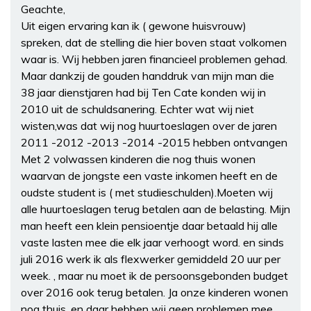
Geachte,
Uit eigen ervaring kan ik ( gewone huisvrouw)
spreken, dat de stelling die hier boven staat volkomen
waar is. Wij hebben jaren financieel problemen gehad.
Maar dankzij de gouden handdruk van mijn man die
38 jaar dienstjaren had bij Ten Cate konden wij in
2010 uit de schuldsanering. Echter wat wij niet
wisten,was dat wij nog huurtoeslagen over de jaren
2011 -2012 -2013 -2014 -2015 hebben ontvangen
Met 2 volwassen kinderen die nog thuis wonen
waarvan de jongste een vaste inkomen heeft en de
oudste student is ( met studieschulden).Moeten wij
alle huurtoeslagen terug betalen aan de belasting. Mijn
man heeft een klein pensioentje daar betaald hij alle
vaste lasten mee die elk jaar verhoogt word. en sinds
juli 2016 werk ik als flexwerker gemiddeld 20 uur per
week. , maar nu moet ik de persoonsgebonden budget
over 2016 ook terug betalen. Ja onze kinderen wonen
nog thuis, en daar hebben wij geen problemen mee,