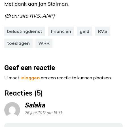
Met dank aan Jan Stalman.
(Bron: site RVS, ANP)
belastingdienst
financiën
geld
RVS
toeslagen
WRR
Geef een reactie
U moet
inloggen
om een reactie te kunnen plaatsen.
Reacties (5)
Salaka
26 juni 2017 om 14:51