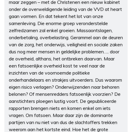
maar zeggen – met de Christenen een nieuw kabinet
onder de overweldigende leiding van de VVD at heart
gaan vormen. En dat tekent het lot van onze
samenleving. Die enorme groep veronderstelde
zelfredzamen zal enkel groeien. Massaontslagen,
onderbetaling, overbelasting. Gerammel aan de deuren
van de zorg, het onderwijs, veiligheid en sociale zaken
dus nog meer mensen in geldelijke problemen….. door
de overheid, althans, het ontbreken daarvan. Maar
een fatsoenlijke overheid kost te veel naar de
inzichten van de voornoemde politieke
onderhandelaars en strakjes uitvoerders. Dus waarom
eigen risico verlagen? Onderwijzenden naar behoren
belonen? Of mensenredders fatsoenlijk voorzien? De
aanstichters ploegen lustig voort. De gepubliceerde
rapporten brengen niets en komen enkel om iets
vragen. Om fatsoen. Maar daar zijn de dominante
partijen van nu niet van dus de slachtoffers trekken
weerom aan het kortste eind. Hoe het de grote