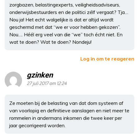
zorgbazen, belastingexperts, veiligheidsadviseurs,
onderwijsbestuurders en de politici zélf vergaat? Tja…
Nou ja! Het echt walgelijke is dat er altijd wordt
geschermd met dat “we er voor hebben gekozen”.
Nou…. Héél erg veel van die “we” toch écht niet. En
wat te doen? Wat te doen? Nondeju!
Log in om te reageren
gzinken
27 juli 2017 om 12:24
Ze moeten bij de belasting van dat dom systeem af
van voorlopig en definitieve aanslagen en niet meer te
rommelen in andermans inkomen die twee keer per
jaar gecorrigeerd worden.