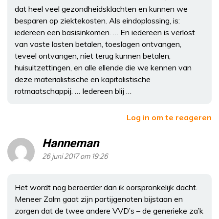
dat heel veel gezondheidsklachten en kunnen we
besparen op ziektekosten. Als eindoplossing, is:
iedereen een basisinkomen. … En iedereen is verlost
van vaste lasten betalen, toeslagen ontvangen,
teveel ontvangen, niet terug kunnen betalen,
huisuitzettingen, en alle ellende die we kennen van
deze materialistische en kapitalistische
rotmaatschappij. … Iedereen blij …
Log in om te reageren
Hanneman
26 juni 2017 om 19:26
Het wordt nog beroerder dan ik oorspronkelijk dacht.
Meneer Zalm gaat zijn partijgenoten bijstaan en
zorgen dat de twee andere VVD’s – de generieke za’k