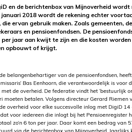
giD en de berichtenbox van Mijnoverheid wordt
f januari 2018 wordt de rekening echter voorta
, die ervan gebruik maken. Zoals gemeenten, de
keraars en pensioenfondsen. De pensioenfonds
o per jaar aan kwijt te zijn en die kosten word
en opbouwt of krijgt.
 de belangenbehartiger van de pensioenfondsen, heeft
issaris’ Bas Eenhoorn, die verantwoordelijk is voor 
met de overheid. De federatie vindt het ‘bestuurlijk o
ri moeten betalen. Volgens directeur Gerard Riemen 
de overheid voor elke succesvolle inlog met DigiD 14 
dat voor iedereen die inlogt bij het Pensioenregister 
totaal zo’n 6 ton per jaar. Daar komt een bedrag van 57
tuurd via de berichtenbox van Mijnoverheid. Jaarlijks 