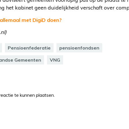
ng het kabinet geen duidelijkheid verschaft over comp
 allemaal met DigiD doen?
nl)
Pensioenfederatie
pensioenfondsen
landse Gemeenten
VNG
eactie te kunnen plaatsen.