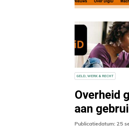
GELD, WERK & RECHT
Overheid 
aan gebru
Publicatiedatum: 25 