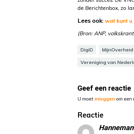
de Berichtenbox, zo la
Lees ook
:
wat kunt u
(Bron: ANP, volkskrant.
DigiD
MijnOverheid
Vereniging van Neder
Geef een reactie
U moet
inloggen
om een r
Reactie
Hanneman