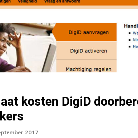
gaat kosten DigiD doorbe
ikers
september 2017