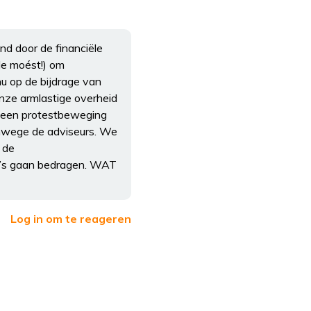
nd door de financiële
Je moést!) om
u op de bijdrage van
onze armlastige overheid
al een protestbeweging
vanwege de adviseurs. We
 de
ro’s gaan bedragen. WAT
Log in om te reageren