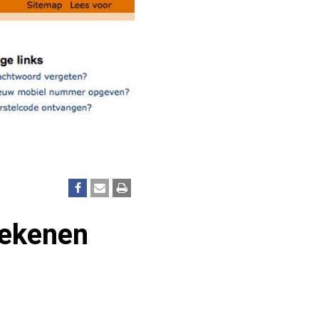
rekenen