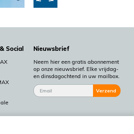
& Social
Nieuwsbrief
MAX
Neem hier een gratis abonnement
op onze nieuwsbrief. Elke vrijdag-
en dinsdagochtend in uw mailbox.
MAX
Verzend
iale
tieman