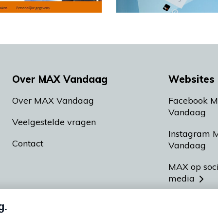
Over MAX Vandaag
Websites 
Over MAX Vandaag
Facebook 
Vandaag
Veelgestelde vragen
Instagram 
Contact
Vandaag
MAX op soc
media
MAX vakan