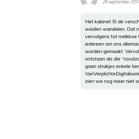
26 september 2017
Het kabinet IS de versch
weiden wandelen. Dat nu
vervolgens tot melkkoe 
iedereen om ons allemaa
worden gemaakt. Vervolg
ontstaan als die “noodz
gaan strakjes enkele tie
VanVerplichteDigitalise
zien we nog meer niet