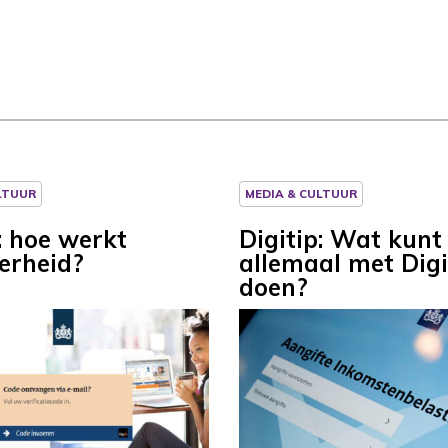
LTUUR
MEDIA & CULTUUR
: hoe werkt
Digitip: Wat kunt
erheid?
allemaal met Dig
doen?