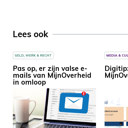
Lees ook
GELD, WERK & RECHT
MEDIA & CU
Pas op, er zijn valse e-
Digitip
mails van MijnOverheid
MijnOv
in omloop