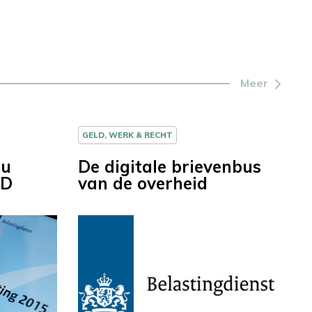
Meer
GELD, WERK & RECHT
 u
De digitale brievenbus
iD
van de overheid