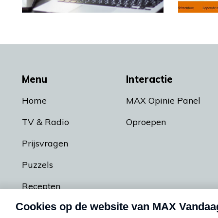
Menu
Interactie
Home
MAX Opinie Panel
TV & Radio
Oproepen
Prijsvragen
Puzzels
Recepten
Podcasts