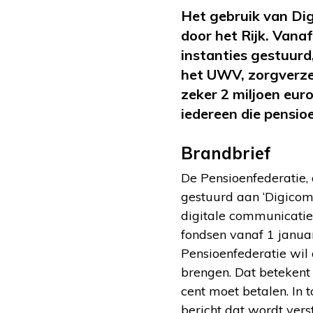
Het gebruik van Di
door het Rijk. Vana
instanties gestuurd
het UWV, zorgverze
zeker 2 miljoen eur
iedereen die pensio
Brandbrief
De Pensioenfederatie,
gestuurd aan ‘Digicomm
digitale communicatie 
fondsen vanaf 1 janua
Pensioenfederatie wil 
brengen. Dat betekent 
cent moet betalen. In 
bericht dat wordt vers