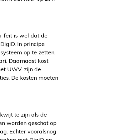
feit is wel dat de
igiD. In principe
systeem op te zetten,
ari. Daarnaast kost
het UWV, zijn de
ties. De kosten moeten
ijt te zijn als de
ten worden geschat op
ag. Echter vooralsnog
 maken met DigiD en