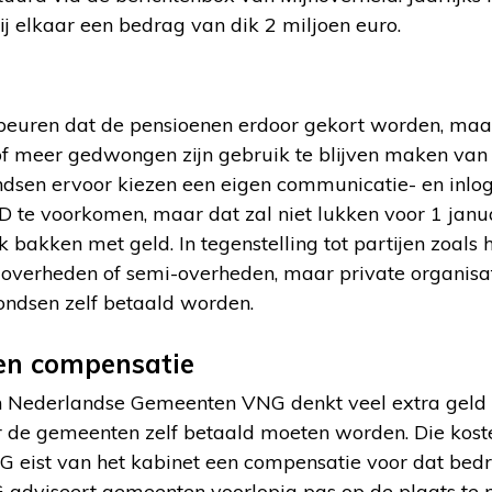
bij elkaar een bedrag van dik 2 miljoen euro.
ebeuren dat de pensioenen erdoor gekort worden, maar 
f meer gedwongen zijn gebruik te blijven maken van D
dsen ervoor kiezen een eigen communicatie- en inlog
D te voorkomen, maar dat zal niet lukken voor 1 janu
 bakken met geld. In tegenstelling tot partijen zoals 
overheden of semi-overheden, maar private organisa
ondsen zelf betaald worden.
en compensatie
 Nederlandse Gemeenten VNG denkt veel extra geld kw
r de gemeenten zelf betaald moeten worden. Die kos
G eist van het kabinet een compensatie voor dat bedr
 adviseert gemeenten voorlopig pas op de plaats te