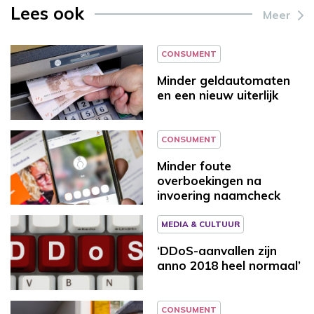
Lees ook
Meer
CONSUMENT
Minder geldautomaten
en een nieuw uiterlijk
CONSUMENT
Minder foute
overboekingen na
invoering naamcheck
MEDIA & CULTUUR
‘DDoS-aanvallen zijn
anno 2018 heel normaal’
CONSUMENT