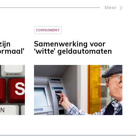
Meer
CONSUMENT
ijn
Samenwerking voor
ormaal’
‘witte’ geldautomaten