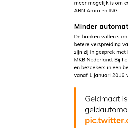
meer mogelijk is om c
ABN Amro en ING.
Minder automat
De banken willen same
betere verspreiding va
zijn zij in gesprek m
MKB Nederland. Bij he
en bezoekers in een b
vanaf 1 januari 2019 v
Geldmaat is
geldautom
pic.twitte