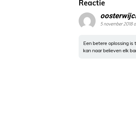
Reactie
oosterwijc
5 november 2018 o
Een betere oplossing is
kan naar believen elk b