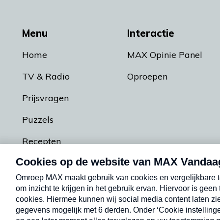
Menu
Interactie
Home
MAX Opinie Panel
TV & Radio
Oproepen
Prijsvragen
Puzzels
Recepten
Podcasts