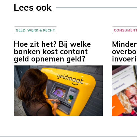
Lees ook
GELD, WERK & RECHT
CONSUMEN
Hoe zit het? Bij welke
Minder
banken kost contant
overbo
geld opnemen geld?
invoer