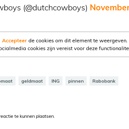
wboys (@dutchcowboys)
November
Accepteer
de cookies om dit element te weergeven.
ocialmedia cookies zijn vereist voor deze functionalitei
omaat
geldmaat
ING
pinnen
Rabobank
eactie te kunnen plaatsen.