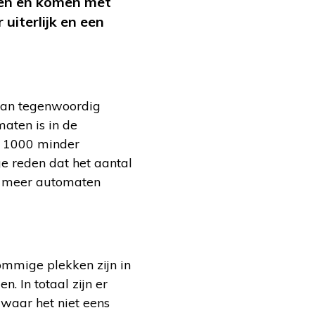
een en komen met
uiterlijk en een
aan tegenwoordig
maten is in de
er 1000 minder
e reden dat het aantal
s meer automaten
ommige plekken zijn in
. In totaal zijn er
 waar het niet eens