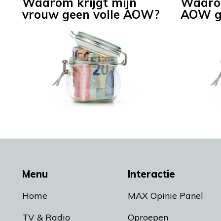
Waarom krijgt mijn
Waaro
vrouw geen volle AOW?
AOW g
Menu
Interactie
Home
MAX Opinie Panel
TV & Radio
Oproepen