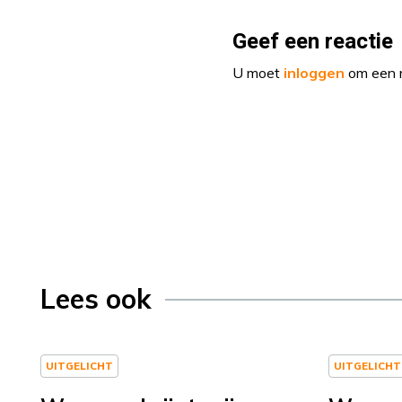
Geef een reactie
U moet
inloggen
om een r
Lees ook
UITGELICHT
UITGELICHT