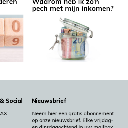
deren
Waarom heb ik zo’n
pech met mijn inkomen?
& Social
Nieuwsbrief
MAX
Neem hier een gratis abonnement
op onze nieuwsbrief. Elke vrijdag-
en dinsdagochtend in uw mailbox.