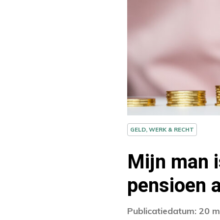
GELD, WERK & RECHT
Mijn man 
pensioen 
Publicatiedatum: 20 m