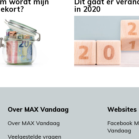
m wordt mijn
Dit gaat er veran
ekort?
in 2020
Over MAX Vandaag
Websites 
Over MAX Vandaag
Facebook 
Vandaag
Veelgestelde vragen