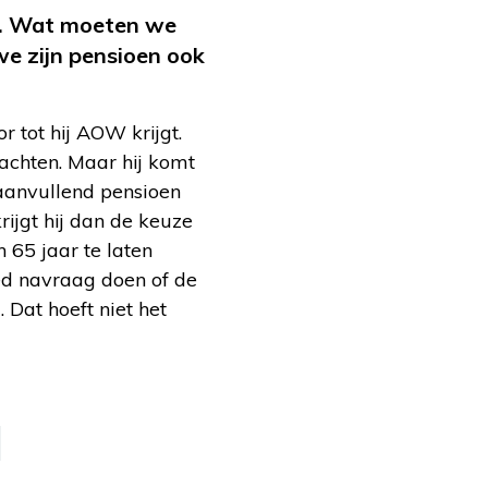
urd. Wat moeten we
e zijn pensioen ook
 tot hij AOW krijgt.
wachten. Maar hij komt
 aanvullend pensioen
ijgt hij dan de keuze
 65 jaar te laten
ed navraag doen of de
 Dat hoeft niet het