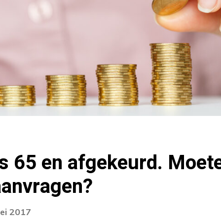
is 65 en afgekeurd. Moet
aanvragen?
ei 2017