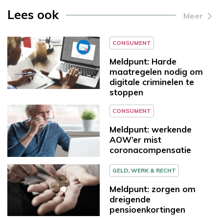
Lees ook
Meer
CONSUMENT
Meldpunt: Harde
maatregelen nodig om
digitale criminelen te
stoppen
CONSUMENT
Meldpunt: werkende
AOW’er mist
coronacompensatie
GELD, WERK & RECHT
Meldpunt: zorgen om
dreigende
pensioenkortingen