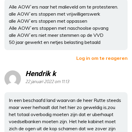
Alle AOW`ers naar het malieveld om te protesteren.
alle AOW`ers stoppen met vrijwilligerswerk
alle AOW`ers stoppen met oppassen
Alle AOW`ers stoppen met naschoolse opvang
alle AOW`ers niet meer stemmen op de VVD
50 jaar gewerkt en netjes belasting betaald
Log in om te reageren
Hendrik k
22 januari 2022 om 11:13
In een beschaafd land waarvan de heer Rutte steeds
maar weer herhaalt dat het hier zo geweldig is,zou
het totaal overbodig moeten zijn dat er uberhaupt
voedselbanken moeten zijn. Het hele kabinet moet
zich de ogen uit de kop schamen dat we zover zijn