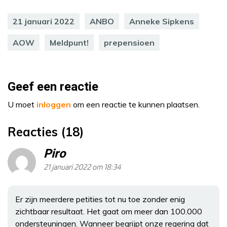
21 januari 2022
ANBO
Anneke Sipkens
AOW
Meldpunt!
prepensioen
Geef een reactie
U moet
inloggen
om een reactie te kunnen plaatsen.
Reacties (18)
Piro
21 januari 2022 om 18:34
Er zijn meerdere petities tot nu toe zonder enig
zichtbaar resultaat. Het gaat om meer dan 100.000
ondersteuningen. Wanneer begrijpt onze regering dat