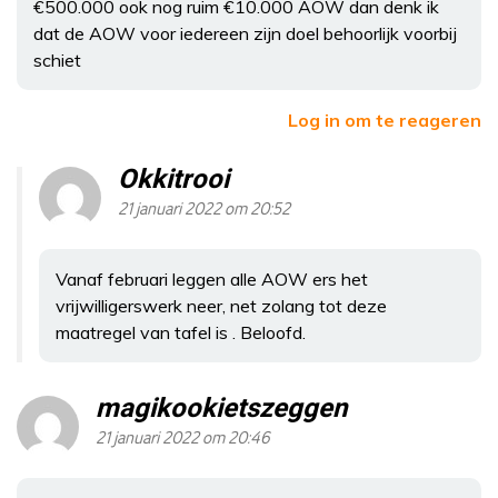
€500.000 ook nog ruim €10.000 AOW dan denk ik
dat de AOW voor iedereen zijn doel behoorlijk voorbij
schiet
Log in om te reageren
Okkitrooi
21 januari 2022 om 20:52
Vanaf februari leggen alle AOW ers het
vrijwilligerswerk neer, net zolang tot deze
maatregel van tafel is . Beloofd.
magikookietszeggen
21 januari 2022 om 20:46