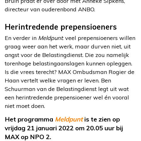
Bruin praat er over door met Anneke Sipkens,
directeur van ouderenbond ANBO.
Herintredende prepensioeners
En verder in
Meldpunt
: veel prepensioeners willen
graag weer aan het werk, maar durven niet, uit
angst voor de Belastingdienst. Die zou namelijk
torenhoge belastingaanslagen kunnen opleggen.
Is die vrees terecht? MAX Ombudsman Rogier de
Haan vertelt welke vragen er leven. Ben
Schuurman van de Belastingdienst legt uit wat
een herintredende prepensioener wel én vooral
niet moet doen.
Het programma
Meldpunt
is te zien op
vrijdag 21 januari 2022 om 20.05 uur bij
MAX op NPO 2.