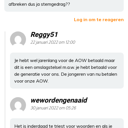
afbreken dus ja stemgedrag??
Log in om te reageren
Reggy51
22 januari 2022 om 12:00
Je hebt wel jarenlang voor de AOW betaald maar
dit is een omslagstelsel m.a.w. je hebt betaald voor
de generatie voor ons. De jongeren van nu betalen
voor onze AOW.
wewordengenaaid
30 januari 2022 om 05:26
Het is inderdaad te triest voor woorden en als je