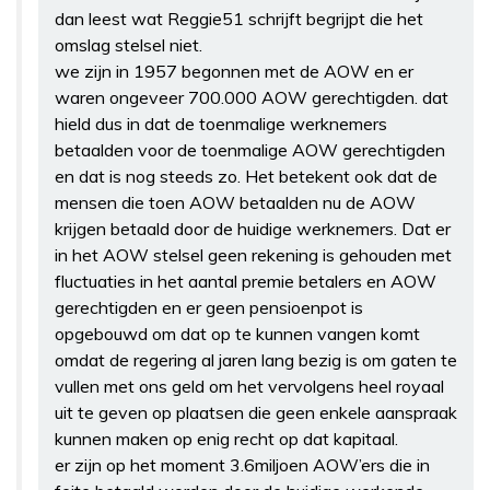
dan leest wat Reggie51 schrijft begrijpt die het
omslag stelsel niet.
we zijn in 1957 begonnen met de AOW en er
waren ongeveer 700.000 AOW gerechtigden. dat
hield dus in dat de toenmalige werknemers
betaalden voor de toenmalige AOW gerechtigden
en dat is nog steeds zo. Het betekent ook dat de
mensen die toen AOW betaalden nu de AOW
krijgen betaald door de huidige werknemers. Dat er
in het AOW stelsel geen rekening is gehouden met
fluctuaties in het aantal premie betalers en AOW
gerechtigden en er geen pensioenpot is
opgebouwd om dat op te kunnen vangen komt
omdat de regering al jaren lang bezig is om gaten te
vullen met ons geld om het vervolgens heel royaal
uit te geven op plaatsen die geen enkele aanspraak
kunnen maken op enig recht op dat kapitaal.
er zijn op het moment 3.6miljoen AOW’ers die in