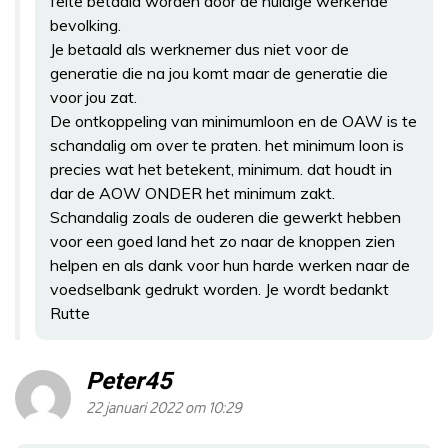
feite betaald worden door de huidige werkende
bevolking.
Je betaald als werknemer dus niet voor de
generatie die na jou komt maar de generatie die
voor jou zat.
De ontkoppeling van minimumloon en de OAW is te
schandalig om over te praten. het minimum loon is
precies wat het betekent, minimum. dat houdt in
dar de AOW ONDER het minimum zakt.
Schandalig zoals de ouderen die gewerkt hebben
voor een goed land het zo naar de knoppen zien
helpen en als dank voor hun harde werken naar de
voedselbank gedrukt worden. Je wordt bedankt
Rutte
Peter45
22 januari 2022 om 10:29