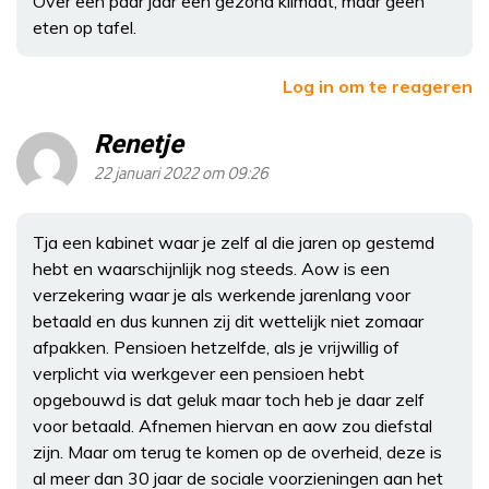
Over een paar jaar een gezond klimaat, maar geen
eten op tafel.
Log in om te reageren
Renetje
22 januari 2022 om 09:26
Tja een kabinet waar je zelf al die jaren op gestemd
hebt en waarschijnlijk nog steeds. Aow is een
verzekering waar je als werkende jarenlang voor
betaald en dus kunnen zij dit wettelijk niet zomaar
afpakken. Pensioen hetzelfde, als je vrijwillig of
verplicht via werkgever een pensioen hebt
opgebouwd is dat geluk maar toch heb je daar zelf
voor betaald. Afnemen hiervan en aow zou diefstal
zijn. Maar om terug te komen op de overheid, deze is
al meer dan 30 jaar de sociale voorzieningen aan het