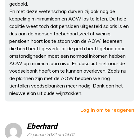
gedaald.
En met deze wetenschap durven zij ook nog de
koppeling minimumloon en AOW los te laten. De hele
coalitie weet toch dat pensioen uitgesteld salaris is en
dus aan de mensen toebehoort,veel of weinig
pensioen hoort los te staan van de AOW. Iedereen
die hard heeft gewerkt of de pech heeft gehad door
omstandigheden moet een normaal inkomen hebben,
AOW op minimumloon nivo. En absoluut niet naar de
voedselbank hoeft om te kunnen overleven. Zoals nu
de plannen zijn met de AOW hebben we nog
tientallen voedselbanken meer nodig. Dank aan het
nieuwe elan uit oude wijnzakken.
Log in om te reageren
Eberhard
22 januari 2022 om 14:01