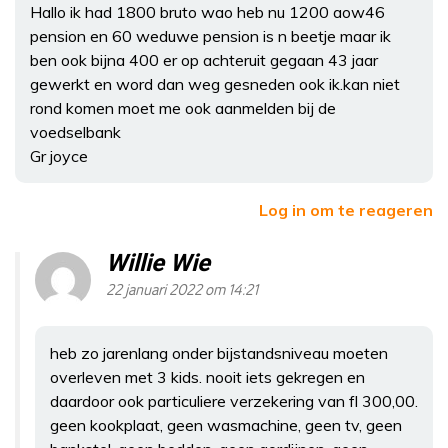
Hallo ik had 1800 bruto wao heb nu 1200 aow46
pension en 60 weduwe pension is n beetje maar ik
ben ook bijna 400 er op achteruit gegaan 43 jaar
gewerkt en word dan weg gesneden ook ik.kan niet
rond komen moet me ook aanmelden bij de
voedselbank
Gr joyce
Log in om te reageren
Willie Wie
22 januari 2022 om 14:21
heb zo jarenlang onder bijstandsniveau moeten
overleven met 3 kids. nooit iets gekregen en
daardoor ook particuliere verzekering van fl 300,00.
geen kookplaat, geen wasmachine, geen tv, geen