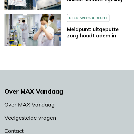
GELD, WERK & RECHT
Meldpunt: uitgeputte
zorg houdt adem in
Over MAX Vandaag
Over MAX Vandaag
Veelgestelde vragen
Contact