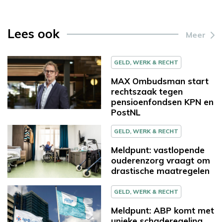
Lees ook
Meer
GELD, WERK & RECHT
MAX Ombudsman start
rechtszaak tegen
pensioenfondsen KPN en
PostNL
GELD, WERK & RECHT
Meldpunt: vastlopende
ouderenzorg vraagt om
drastische maatregelen
GELD, WERK & RECHT
Meldpunt: ABP komt met
unieke schaderegeling