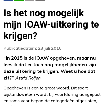
Is het nog mogelijk
mijn IOAW-uitkering te
krijgen?
Publicatiedatum: 23 juli 2016
“In 2015 is de IOAW opgeheven, maar nu
lees ik dat er toch nog mogelijkheden zijn
deze uitkering te krijgen. Weet u hoe dat
zit?”
Astrid Roijen
Opgeheven is een te groot woord. Dit soort
bijstandswetten wordt bij voortduring aangepast
en soms voor bepaalde categorieën afgesloten,