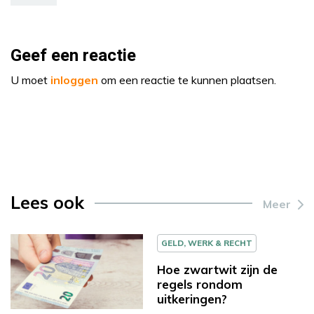
Geef een reactie
U moet
inloggen
om een reactie te kunnen plaatsen.
Lees ook
Meer
GELD, WERK & RECHT
Hoe zwartwit zijn de
regels rondom
uitkeringen?