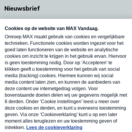
Nieuwsbrief
Neem hier een gratis abonnement op onze
nieuwsbrief. Elke vrijdag- en dinsdagochtend in
uw mailbox.
Verzend
Nieuwsbrief
Neem hier een gratis abonnement op onze
nieuwsbrief. Elke vrijdag- en dinsdagochtend in uw