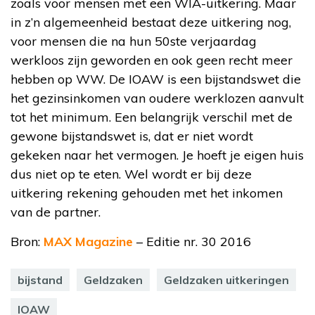
zoals voor mensen met een WIA-uitkering. Maar
in z’n algemeenheid bestaat deze uitkering nog,
voor mensen die na hun 50ste verjaardag
werkloos zijn geworden en ook geen recht meer
hebben op WW. De IOAW is een bijstandswet die
het gezinsinkomen van oudere werklozen aanvult
tot het minimum. Een belangrijk verschil met de
gewone bijstandswet is, dat er niet wordt
gekeken naar het vermogen. Je hoeft je eigen huis
dus niet op te eten. Wel wordt er bij deze
uitkering rekening gehouden met het inkomen
van de partner.
Bron:
MAX Magazine
– Editie nr. 30 2016
bijstand
Geldzaken
Geldzaken uitkeringen
IOAW