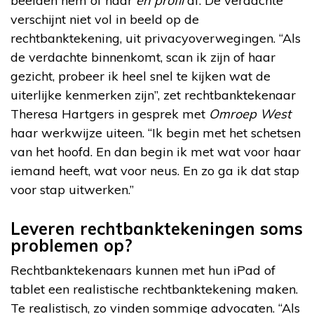
beelden hem of haar
en profil
af. De verdachte
verschijnt niet vol in beeld op de
rechtbanktekening, uit privacyoverwegingen. “Als
de verdachte binnenkomt, scan ik zijn of haar
gezicht, probeer ik heel snel te kijken wat de
uiterlijke kenmerken zijn”, zet rechtbanktekenaar
Theresa Hartgers in gesprek met
Omroep West
haar werkwijze uiteen. “Ik begin met het schetsen
van het hoofd. En dan begin ik met wat voor haar
iemand heeft, wat voor neus. En zo ga ik dat stap
voor stap uitwerken.”
Leveren rechtbanktekeningen soms
problemen op?
Rechtbanktekenaars kunnen met hun iPad of
tablet een realistische rechtbanktekening maken.
Te realistisch, zo vinden sommige advocaten. “Als