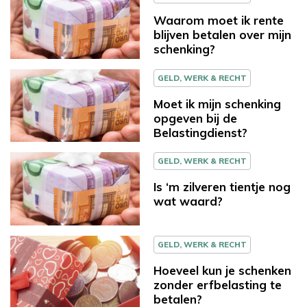
Waarom moet ik rente
blijven betalen over mijn
schenking?
GELD, WERK & RECHT
Moet ik mijn schenking
opgeven bij de
Belastingdienst?
GELD, WERK & RECHT
Is ‘m zilveren tientje nog
wat waard?
GELD, WERK & RECHT
Hoeveel kun je schenken
zonder erfbelasting te
betalen?