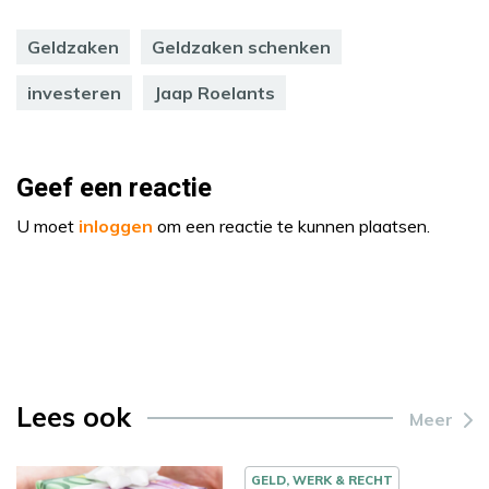
Geldzaken
Geldzaken schenken
investeren
Jaap Roelants
Geef een reactie
U moet
inloggen
om een reactie te kunnen plaatsen.
Lees ook
Meer
GELD, WERK & RECHT