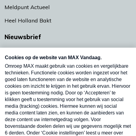
Meldpunt Actueel
Heel Holland Bakt
Nieuwsbrief
Neem hier een gratis abonnement op onze
nieuwsbrief. Elke vrijdag- en dinsdagochtend in
uw mailbox.
Verzend