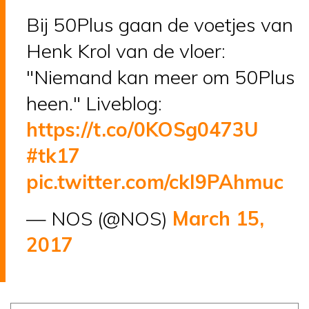
Bij 50Plus gaan de voetjes van
Henk Krol van de vloer:
"Niemand kan meer om 50Plus
heen." Liveblog:
https://t.co/0KOSg0473U
#tk17
pic.twitter.com/ckI9PAhmuc
— NOS (@NOS)
March 15,
2017