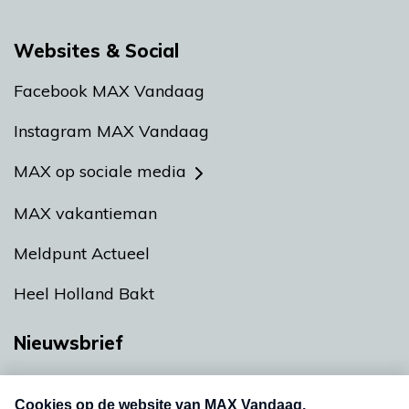
Websites & Social
Facebook MAX Vandaag
Instagram MAX Vandaag
MAX op sociale media
MAX vakantieman
Meldpunt Actueel
Heel Holland Bakt
Nieuwsbrief
Neem hier een gratis abonnement op onze
nieuwsbrief. Elke vrijdag- en dinsdagochtend in