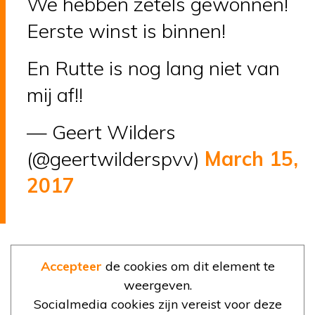
We hebben zetels gewonnen!
Eerste winst is binnen!
En Rutte is nog lang niet van
mij af!!
— Geert Wilders
(@geertwilderspvv)
March 15,
2017
Accepteer
de cookies om dit element te
weergeven.
Socialmedia cookies zijn vereist voor deze