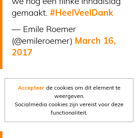
we nog een flinke inhaalslag
gemaakt.
#HeelVeelDank
— Emile Roemer
(@emileroemer)
March 16,
2017
Accepteer
de cookies om dit element te
weergeven.
Socialmedia cookies zijn vereist voor deze
functionaliteit.