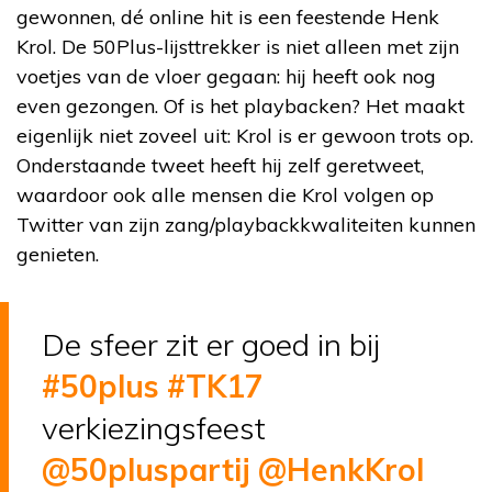
gewonnen, dé online hit is een feestende Henk
Krol. De 50Plus-lijsttrekker is niet alleen met zijn
voetjes van de vloer gegaan: hij heeft ook nog
even gezongen. Of is het playbacken? Het maakt
eigenlijk niet zoveel uit: Krol is er gewoon trots op.
Onderstaande tweet heeft hij zelf geretweet,
waardoor ook alle mensen die Krol volgen op
Twitter van zijn zang/playbackkwaliteiten kunnen
genieten.
De sfeer zit er goed in bij
#50plus
#TK17
verkiezingsfeest
@50pluspartij
@HenkKrol