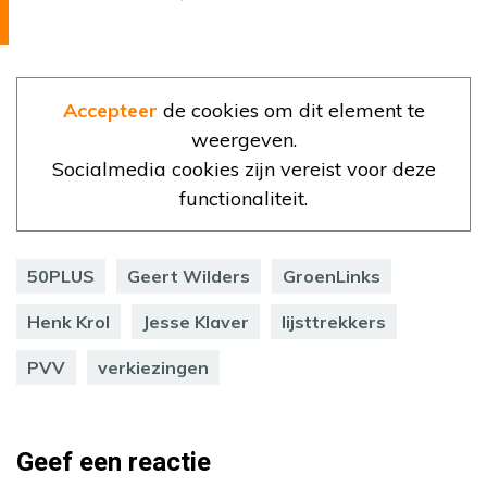
Accepteer
de cookies om dit element te
weergeven.
Socialmedia cookies zijn vereist voor deze
functionaliteit.
50PLUS
Geert Wilders
GroenLinks
Henk Krol
Jesse Klaver
lijsttrekkers
PVV
verkiezingen
Geef een reactie