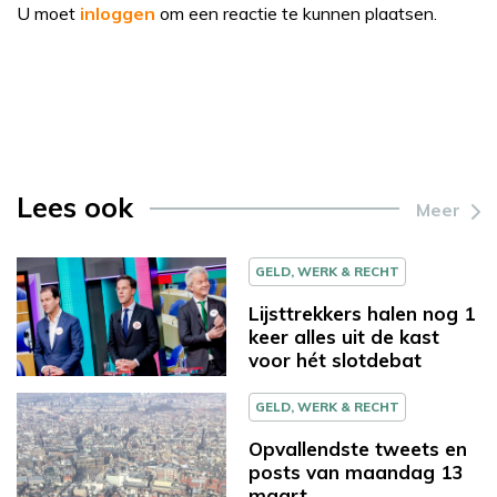
U moet
inloggen
om een reactie te kunnen plaatsen.
Lees ook
Meer
GELD, WERK & RECHT
Lijsttrekkers halen nog 1
keer alles uit de kast
voor hét slotdebat
GELD, WERK & RECHT
Opvallendste tweets en
posts van maandag 13
maart