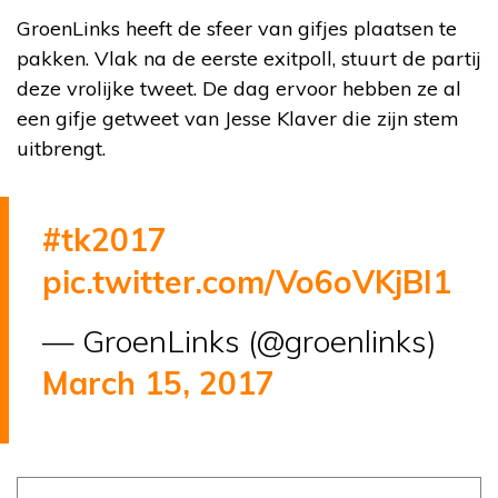
GroenLinks heeft de sfeer van gifjes plaatsen te
pakken. Vlak na de eerste exitpoll, stuurt de partij
deze vrolijke tweet. De dag ervoor hebben ze al
een gifje getweet van Jesse Klaver die zijn stem
uitbrengt.
#tk2017
pic.twitter.com/Vo6oVKjBI1
— GroenLinks (@groenlinks)
March 15, 2017