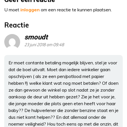
U moet
inloggen
om een reactie te kunnen plaatsen.
Reactie
smoudt
23 juni 2018 om 09:48
Er moet contante betaling mogelijk blijven, stel je voor
dat de boel uitvalt. Moet dan iedere winkelier gaan
opschrijven ( als ze een pen/potlood met papier
hebben !!) welke klant wat nog moet betalen? Of doen
ze dan gewoon de winkel op slot nadat ze je zonder
aankoop de deur uit hebben gezet? Zie je het voor je,
die jonge moeder die plots geen eten heeft voor haar
baby?? De hulpverlener die zonder benzine staat en je
dus niet komt helpen?? En dat allemaal onder de
noemer veiligheid? Hou toch eens op met die onzin, dit