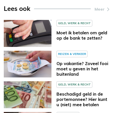
Lees ook
Meer
GELD, WERK & RECHT
Moet ik betalen om geld
op de bank te zetten?
REIZEN & VERKEER
Op vakantie? Zoveel fooi
moet u geven in het
buitenland
GELD, WERK & RECHT
Beschadigd geld in de
portemonnee? Hier kunt
u (niet) mee betalen