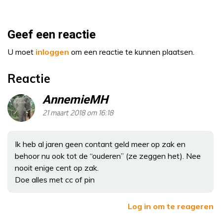
Geef een reactie
U moet
inloggen
om een reactie te kunnen plaatsen.
Reactie
AnnemieMH
21 maart 2018 om 16:18
Ik heb al jaren geen contant geld meer op zak en
behoor nu ook tot de “ouderen” (ze zeggen het). Nee
nooit enige cent op zak.
Doe alles met cc of pin
Log in om te reageren