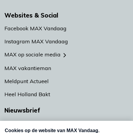
Websites & Social
Facebook MAX Vandaag
Instagram MAX Vandaag
MAX op sociale media
MAX vakantieman
Meldpunt Actueel
Heel Holland Bakt
Nieuwsbrief
Neem hier een gratis abonnement op onze
nieuwsbrief. Elke vrijdag- en dinsdagochtend in