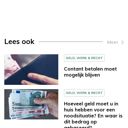
Lees ook
Meer
GELD, WERK & RECHT
Contant betalen moet
mogelijk blijven
GELD, WERK & RECHT
Hoeveel geld moet u in
huis hebben voor een
noodsituatie? En waar is
dit bedrag op
gebaseerd?