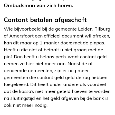
Ombudsman van zich horen.
Contant betalen afgeschaft
Wie bijvoorbeeld bij de gemeente Leiden, Tilburg
of Amersfoort een officieel document wil afreken,
kan dit maar op 1 manier doen: met de pinpas.
Heeft u die niet of betaalt u niet graag met de
pin? Dan heeft u helaas pech, want contant geld
nemen ze hier niet meer aan. Naast de al
genoemde gemeenten, zijn er nog meer
gemeenten die contant geld geld de rug hebben
toegekeerd. Dit heeft onder andere als voordeel
dat de kassa’s niet meer geteld hoeven te worden
na sluitingstijd en het geld afgeven bij de bank is
ook niet meer nodig.