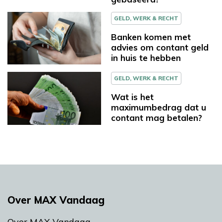
GELD, WERK & RECHT
Banken komen met
advies om contant geld
in huis te hebben
GELD, WERK & RECHT
Wat is het
maximumbedrag dat u
contant mag betalen?
Over MAX Vandaag
Over MAX Vandaag